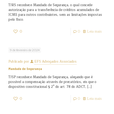
TJRS reconhece Mandado de Segurança, o qual concede
autorização para a transferência de créditos acumulados de
ICMS para outros contribuintes, sem as limitações impostas
pelo fisco.
0
0
Leia mais
9 de fevereiro de 2024
Publicado por
EFS Advogados Associados
Mandado de Segurança
TJSP reconhece Mandado de Segurança, alegando que é
possível a compensação através de precatórios, eis que o
dispositivo constitucional § 2° do art. 78 do ADCT,
[…]
0
0
Leia mais