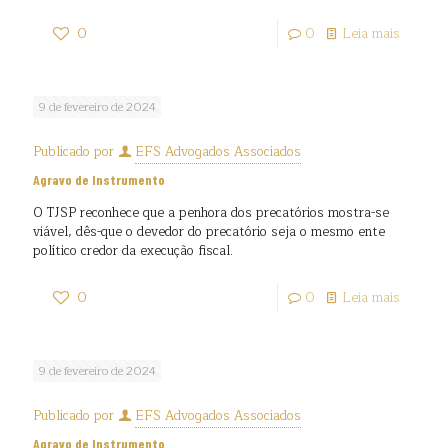
0
0
Leia mais
9 de fevereiro de 2024
Publicado por
EFS Advogados Associados
Agravo de Instrumento
O TJSP reconhece que a penhora dos precatórios mostra-se
viável, dês-que o devedor do precatório seja o mesmo ente
político credor da execução fiscal.
0
0
Leia mais
9 de fevereiro de 2024
Publicado por
EFS Advogados Associados
Agravo de Instrumento