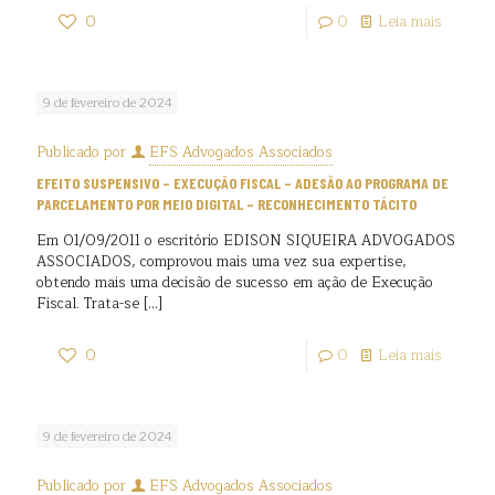
0
0
Leia mais
9 de fevereiro de 2024
Publicado por
EFS Advogados Associados
EFEITO SUSPENSIVO – EXECUÇÃO FISCAL – ADESÃO AO PROGRAMA DE
PARCELAMENTO POR MEIO DIGITAL – RECONHECIMENTO TÁCITO
Em 01/09/2011 o escritório EDISON SIQUEIRA ADVOGADOS
ASSOCIADOS, comprovou mais uma vez sua expertise,
obtendo mais uma decisão de sucesso em ação de Execução
Fiscal. Trata-se
[…]
0
0
Leia mais
9 de fevereiro de 2024
Publicado por
EFS Advogados Associados