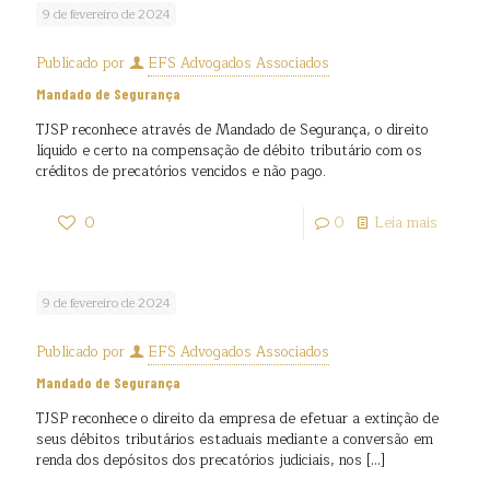
9 de fevereiro de 2024
Publicado por
EFS Advogados Associados
Mandado de Segurança
TJSP reconhece através de Mandado de Segurança, o direito
líquido e certo na compensação de débito tributário com os
créditos de precatórios vencidos e não pago.
0
0
Leia mais
9 de fevereiro de 2024
Publicado por
EFS Advogados Associados
Mandado de Segurança
TJSP reconhece o direito da empresa de efetuar a extinção de
seus débitos tributários estaduais mediante a conversão em
renda dos depósitos dos precatórios judiciais, nos
[…]