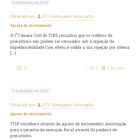
9 de fevereiro de 2024
Publicado por
EFS Advogados Associados
Agravo de Instrumento
A 1°Câmara Civil do TJRS,ressaltou que os créditos de
precatórios não podem ser recusados sob a arguição de
impenhorabilidade.Com efeito,é válida a sua rejeição por ofensa
[…]
0
0
Leia mais
9 de fevereiro de 2024
Publicado por
EFS Advogados Associados
Agravo de Instrumento
TJSP reconhece através de agravo de instrumento autorização
para a garantia de execução fiscal através da penhora de
precatórios.