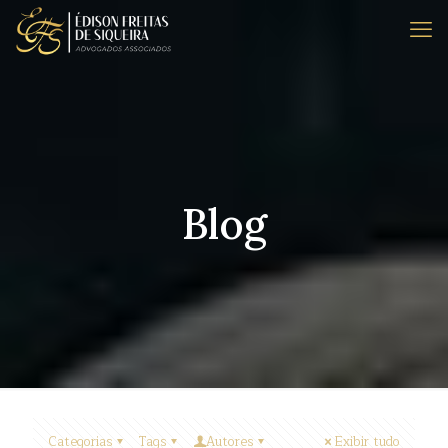
Blog
Categorias
Tags
Autores
Exibir tudo