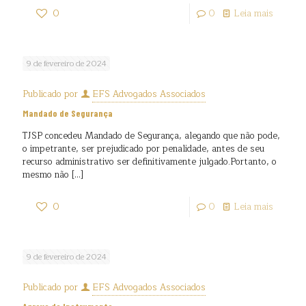
0
0
Leia mais
9 de fevereiro de 2024
Publicado por
EFS Advogados Associados
Mandado de Segurança
TJSP concedeu Mandado de Segurança, alegando que não pode,
o impetrante, ser prejudicado por penalidade, antes de seu
recurso administrativo ser definitivamente julgado.Portanto, o
mesmo não
[…]
0
0
Leia mais
9 de fevereiro de 2024
Publicado por
EFS Advogados Associados