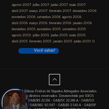
agosto 2007
julho 2007
junho 2007
maio 2007
abril 2007
março 2007
fevereiro 2007
dezembro 2006
novembro 2006
setembro 2006
agosto 2006
abril 2006
março 2006
fevereiro 2006
janeiro 2006
dezembro 2005
novembro 2005
setembro 2005
agosto 2005
julho 2005
junho 2005
maio 2005
abril 2005
fevereiro 2005
janeiro 2005
junho 2003
0
Você sabia?
© 2024 Édison Freitas de Siqueira Advogados Associados.
Todos os direitos reservados. Desenvolvido por
KROS
Digital
. | OAB/RS 22.136 - OAB/SC 22.281-A - OAB/GO
28.659-A - OAB/MG 92.047 - OAB/RJ 2.541-A - OAB/SP