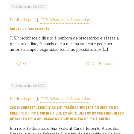
9 de fevereiro de 2024
Publicado por
EFS Advogados Associados
Agravo de Instrumento
TJSP reconhece o direito à penhora de precatórios e afasta a
penhora on-line, frisando que a mesma somente pode ser
autorizada após esgotadas todas as possibilidades
[…]
0
0
Leia mais
9 de fevereiro de 2024
Publicado por
EFS Advogados Associados
SÃO INCONSTITUCIONAIS AS LIMITAÇÕES IMPOSTAS AO DIREITO DE
CRÉDITO DE PIS E COFINS A QUE ESTÃO SUJEITOS OS CONTRIBUINTES
OPTANTES PELA APURAÇÃO NÃO CUMULATIVA DE PIS E COFINS
Em recente decisão, o Juiz Federal Carlos Roberto Alves dos