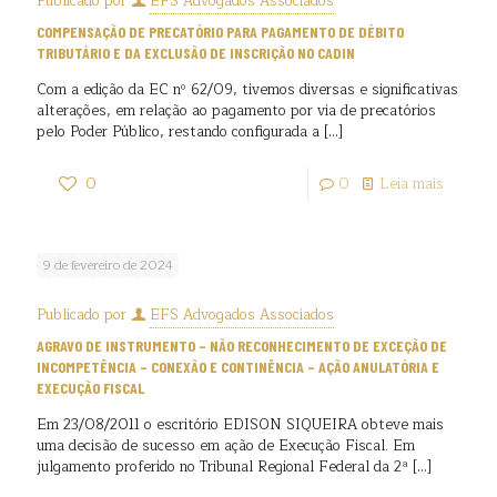
Publicado por
EFS Advogados Associados
COMPENSAÇÃO DE PRECATÓRIO PARA PAGAMENTO DE DÉBITO
TRIBUTÁRIO E DA EXCLUSÃO DE INSCRIÇÃO NO CADIN
Com a edição da EC nº 62/09, tivemos diversas e significativas
alterações, em relação ao pagamento por via de precatórios
pelo Poder Público, restando configurada a
[…]
0
0
Leia mais
9 de fevereiro de 2024
Publicado por
EFS Advogados Associados
AGRAVO DE INSTRUMENTO – NÃO RECONHECIMENTO DE EXCEÇÃO DE
INCOMPETÊNCIA – CONEXÃO E CONTINÊNCIA – AÇÃO ANULATÓRIA E
EXECUÇÃO FISCAL
Em 23/08/2011 o escritório EDISON SIQUEIRA obteve mais
uma decisão de sucesso em ação de Execução Fiscal. Em
julgamento proferido no Tribunal Regional Federal da 2ª
[…]