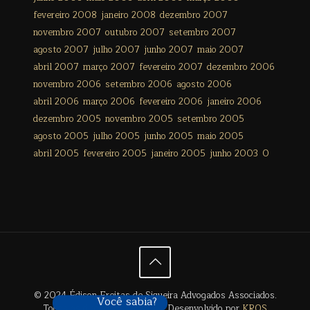
fevereiro 2008
janeiro 2008
dezembro 2007
novembro 2007
outubro 2007
setembro 2007
agosto 2007
julho 2007
junho 2007
maio 2007
abril 2007
março 2007
fevereiro 2007
dezembro 2006
novembro 2006
setembro 2006
agosto 2006
abril 2006
março 2006
fevereiro 2006
janeiro 2006
dezembro 2005
novembro 2005
setembro 2005
agosto 2005
julho 2005
junho 2005
maio 2005
abril 2005
fevereiro 2005
janeiro 2005
junho 2003
0
© 2024 Édison Freitas de Siqueira Advogados Associados.
Você sabia?
Todos os direitos reservados. Desenvolvido por
KROS