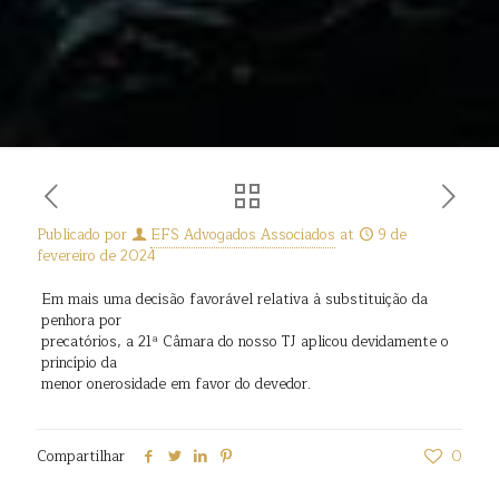
Publicado por
EFS Advogados Associados
at
9 de
fevereiro de 2024
Em mais uma decisão favorável relativa à substituição da
penhora por
precatórios, a 21ª Câmara do nosso TJ aplicou devidamente o
princípio da
menor onerosidade em favor do devedor.
Compartilhar
0