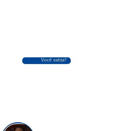
Você sabia?