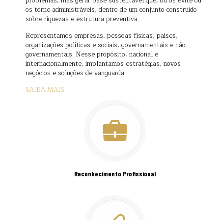
problemas, mas gerar base sustentável que, ou os evite ou
os torne administráveis, dentro de um conjunto construído
sobre riquezas e estrutura preventiva.
Representamos empresas, pessoas físicas, países,
organizações políticas e sociais, governamentais e não
governamentais. Nesse propósito, nacional e
internacionalmente, implantamos estratégias, novos
negócios e soluções de vanguarda.
SAIBA MAIS
Reconhecimento Profissional