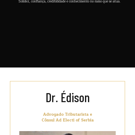
Solidez, confiança, credibilidade e conhecimento no ramo que se atua.
Dr. Édison
Advogado Tributarista e
Cônsul Ad Electi of Serbia