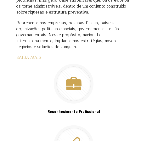
problemas, mas gerar base sustentável que, ou os evite ou
os torne administráveis, dentro de um conjunto construído
sobre riquezas e estrutura preventiva.
Representamos empresas, pessoas físicas, países,
organizações políticas e sociais, governamentais e não
governamentais. Nesse propósito, nacional e
internacionalmente, implantamos estratégias, novos
negócios e soluções de vanguarda.
SAIBA MAIS
Reconhecimento Profissional