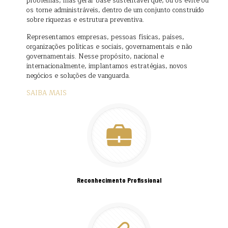
problemas, mas gerar base sustentável que, ou os evite ou
os torne administráveis, dentro de um conjunto construído
sobre riquezas e estrutura preventiva.
Representamos empresas, pessoas físicas, países,
organizações políticas e sociais, governamentais e não
governamentais. Nesse propósito, nacional e
internacionalmente, implantamos estratégias, novos
negócios e soluções de vanguarda.
SAIBA MAIS
Reconhecimento Profissional