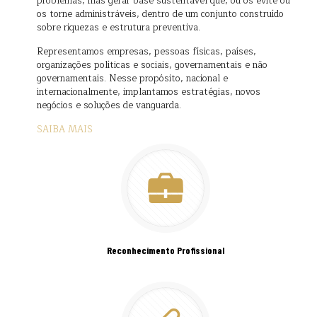
problemas, mas gerar base sustentável que, ou os evite ou
os torne administráveis, dentro de um conjunto construído
sobre riquezas e estrutura preventiva.
Representamos empresas, pessoas físicas, países,
organizações políticas e sociais, governamentais e não
governamentais. Nesse propósito, nacional e
internacionalmente, implantamos estratégias, novos
negócios e soluções de vanguarda.
SAIBA MAIS
Reconhecimento Profissional