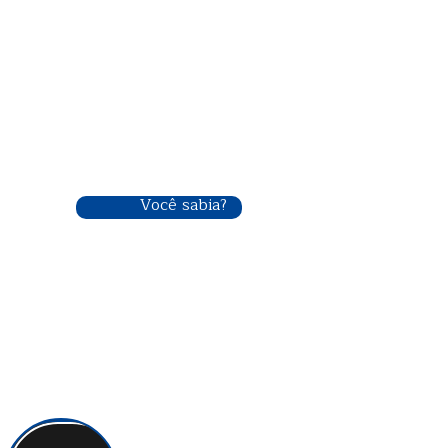
Você sabia?