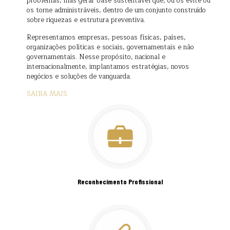
problemas, mas gerar base sustentável que, ou os evite ou
os torne administráveis, dentro de um conjunto construído
sobre riquezas e estrutura preventiva.
Representamos empresas, pessoas físicas, países,
organizações políticas e sociais, governamentais e não
governamentais. Nesse propósito, nacional e
internacionalmente, implantamos estratégias, novos
negócios e soluções de vanguarda.
SAIBA MAIS
Reconhecimento Profissional