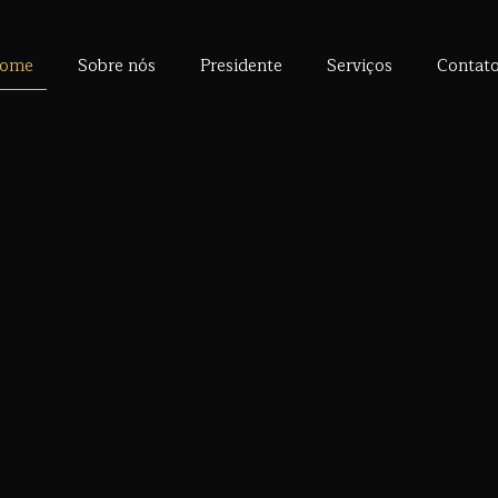
ome
Sobre nós
Presidente
Serviços
Contat