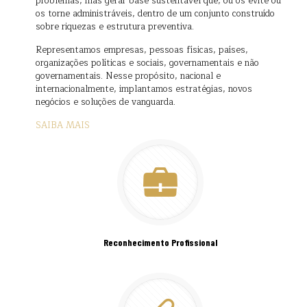
problemas, mas gerar base sustentável que, ou os evite ou
os torne administráveis, dentro de um conjunto construído
sobre riquezas e estrutura preventiva.
Representamos empresas, pessoas físicas, países,
organizações políticas e sociais, governamentais e não
governamentais. Nesse propósito, nacional e
internacionalmente, implantamos estratégias, novos
negócios e soluções de vanguarda.
SAIBA MAIS
Reconhecimento Profissional