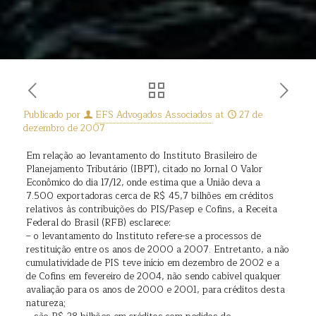
Publicado por
EFS Advogados Associados
at
27 de
dezembro de 2007
Em relação ao levantamento do Instituto Brasileiro de
Planejamento Tributário (IBPT), citado no Jornal O Valor
Econômico do dia 17/12, onde estima que a União deva a
7.500 exportadoras cerca de R$ 45,7 bilhões em créditos
relativos às contribuições do PIS/Pasep e Cofins, a Receita
Federal do Brasil (RFB) esclarece:
– o levantamento do Instituto refere-se a processos de
restituição entre os anos de 2000 a 2007. Entretanto, a não
cumulatividade de PIS teve início em dezembro de 2002 e a
de Cofins em fevereiro de 2004, não sendo cabível qualquer
avaliação para os anos de 2000 e 2001, para créditos desta
natureza;