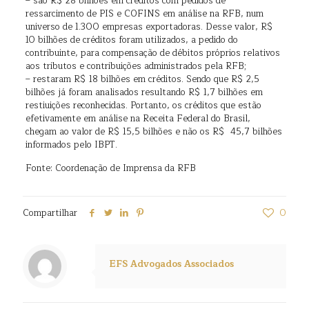
– são R$ 28 bilhões em créditos com pedidos de
ressarcimento de PIS e COFINS em análise na RFB, num
universo de 1.300 empresas exportadoras. Desse valor, R$
10 bilhões de créditos foram utilizados, a pedido do
contribuinte, para compensação de débitos próprios relativos
aos tributos e contribuições administrados pela RFB;
– restaram R$ 18 bilhões em créditos. Sendo que R$ 2,5
bilhões já foram analisados resultando R$ 1,7 bilhões em
restiuições reconhecidas. Portanto, os créditos que estão
efetivamente em análise na Receita Federal do Brasil,
chegam ao valor de R$ 15,5 bilhões e não os R$ 45,7 bilhões
informados pelo IBPT.
Fonte: Coordenação de Imprensa da RFB
Compartilhar
0
EFS Advogados Associados