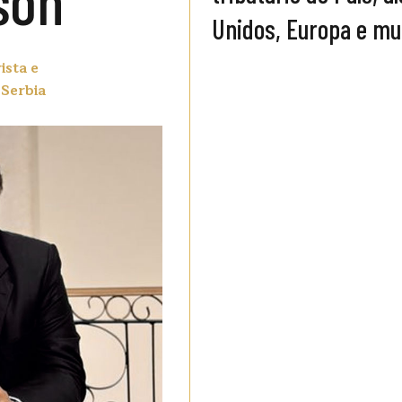
son
Unidos, Europa e mu
ista e
 Serbia