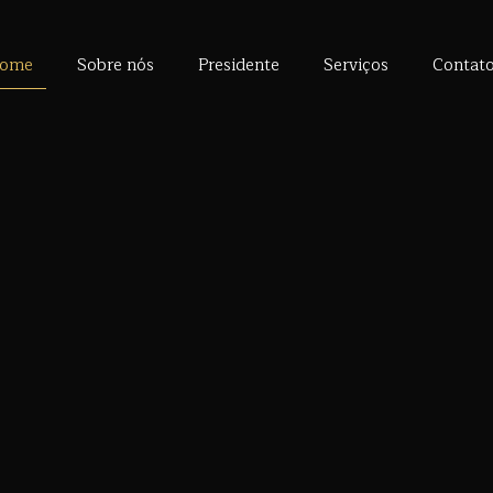
ome
Sobre nós
Presidente
Serviços
Contat