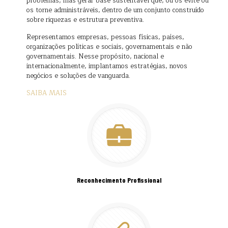
problemas, mas gerar base sustentável que, ou os evite ou
os torne administráveis, dentro de um conjunto construído
sobre riquezas e estrutura preventiva.
Representamos empresas, pessoas físicas, países,
organizações políticas e sociais, governamentais e não
governamentais. Nesse propósito, nacional e
internacionalmente, implantamos estratégias, novos
negócios e soluções de vanguarda.
SAIBA MAIS
Reconhecimento Profissional