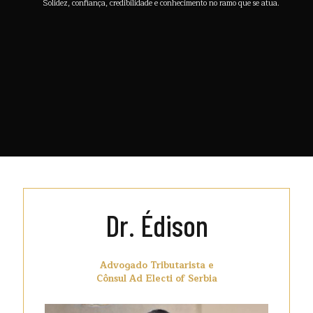
Solidez, confiança, credibilidade e conhecimento no ramo que se atua.
Dr. Édison
Advogado Tributarista e
Cônsul Ad Electi of Serbia