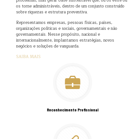
problemas, mas gerar base sustentável que, ou os evite ou
os torne administráveis, dentro de um conjunto construído
sobre riquezas e estrutura preventiva.
Representamos empresas, pessoas físicas, países,
organizações políticas e sociais, governamentais e não
governamentais. Nesse propósito, nacional e
internacionalmente, implantamos estratégias, novos
negócios e soluções de vanguarda.
SAIBA MAIS
Reconhecimento Profissional