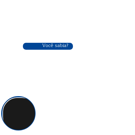
Você sabia?