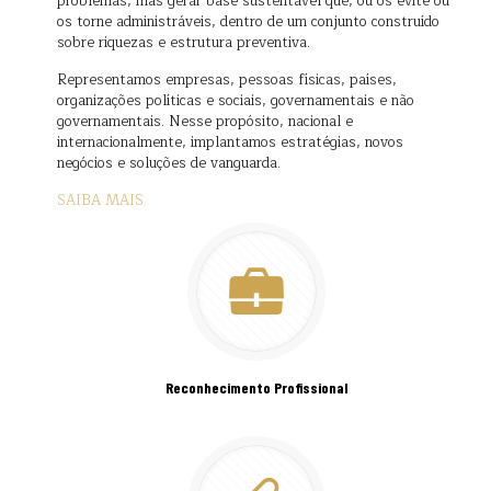
problemas, mas gerar base sustentável que, ou os evite ou
os torne administráveis, dentro de um conjunto construído
sobre riquezas e estrutura preventiva.
Representamos empresas, pessoas físicas, países,
organizações políticas e sociais, governamentais e não
governamentais. Nesse propósito, nacional e
internacionalmente, implantamos estratégias, novos
negócios e soluções de vanguarda.
SAIBA MAIS
Reconhecimento Profissional