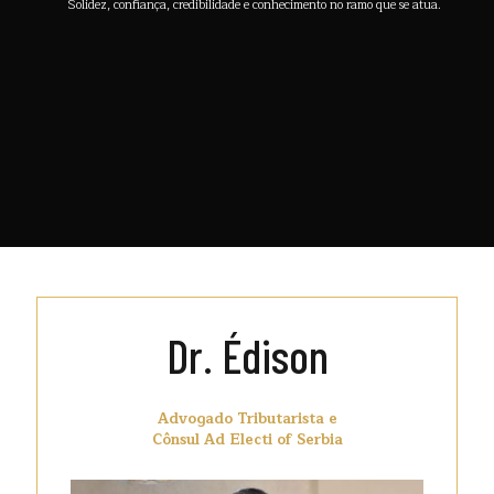
Solidez, confiança, credibilidade e conhecimento no ramo que se atua.
Dr. Édison
Advogado Tributarista e
Cônsul Ad Electi of Serbia