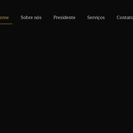
ome
Sobre nós
Presidente
Serviços
Contat