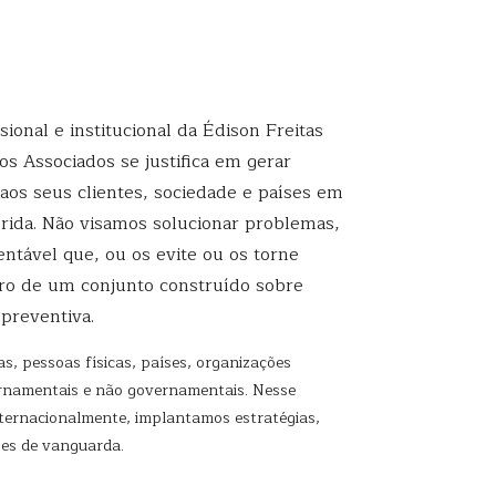
sional e institucional da Édison Freitas
s Associados se justifica em gerar
 aos seus clientes, sociedade e países em
erida. Não visamos solucionar problemas,
ntável que, ou os evite ou os torne
tro de um conjunto construído sobre
 preventiva.
, pessoas físicas, países, organizações
vernamentais e não governamentais. Nesse
nternacionalmente, implantamos estratégias,
ões de vanguarda.