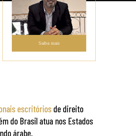
Saiba mais
onais escritórios
de direito
além do Brasil atua nos Estados
ndo árabe.