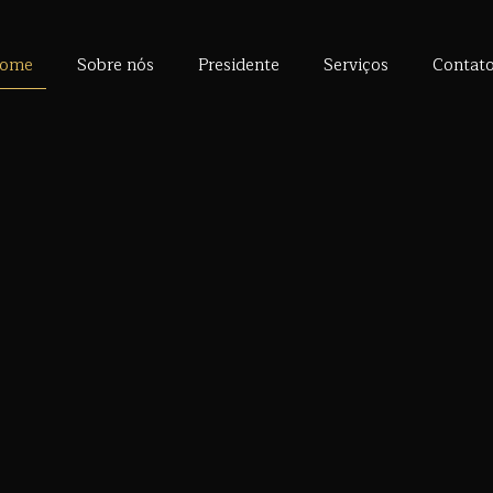
ome
Sobre nós
Presidente
Serviços
Contat