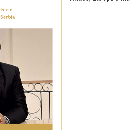
ista e
 Serbia