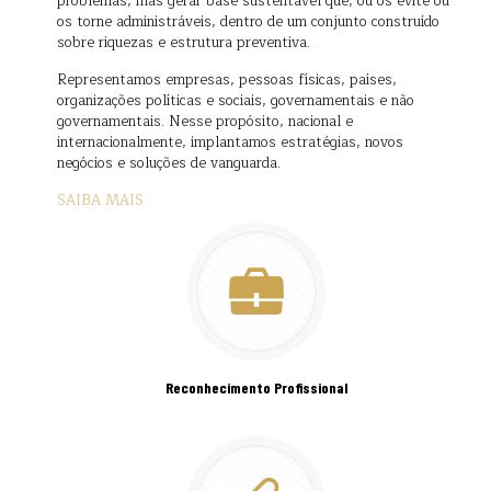
problemas, mas gerar base sustentável que, ou os evite ou
os torne administráveis, dentro de um conjunto construído
sobre riquezas e estrutura preventiva.
Representamos empresas, pessoas físicas, países,
organizações políticas e sociais, governamentais e não
governamentais. Nesse propósito, nacional e
internacionalmente, implantamos estratégias, novos
negócios e soluções de vanguarda.
SAIBA MAIS
Reconhecimento Profissional