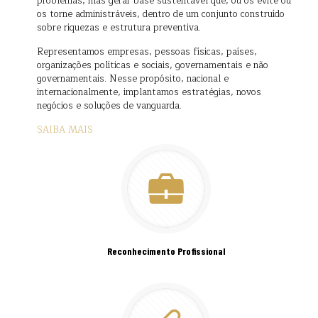
problemas, mas gerar base sustentável que, ou os evite ou
os torne administráveis, dentro de um conjunto construído
sobre riquezas e estrutura preventiva.
Representamos empresas, pessoas físicas, países,
organizações políticas e sociais, governamentais e não
governamentais. Nesse propósito, nacional e
internacionalmente, implantamos estratégias, novos
negócios e soluções de vanguarda.
SAIBA MAIS
Reconhecimento Profissional