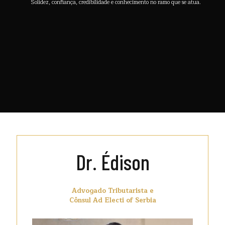
Solidez, confiança, credibilidade e conhecimento no ramo que se atua.
Dr. Édison
Advogado Tributarista e
Cônsul Ad Electi of Serbia