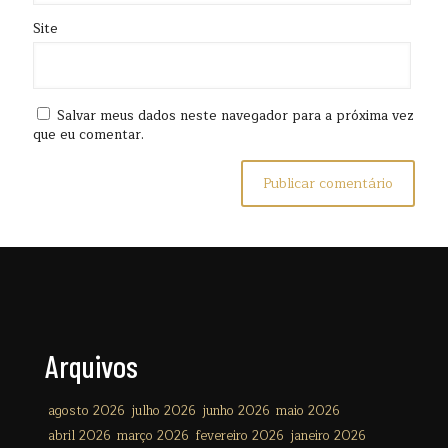
Site
Salvar meus dados neste navegador para a próxima vez
que eu comentar.
Arquivos
agosto 2026
julho 2026
junho 2026
maio 2026
abril 2026
março 2026
fevereiro 2026
janeiro 2026