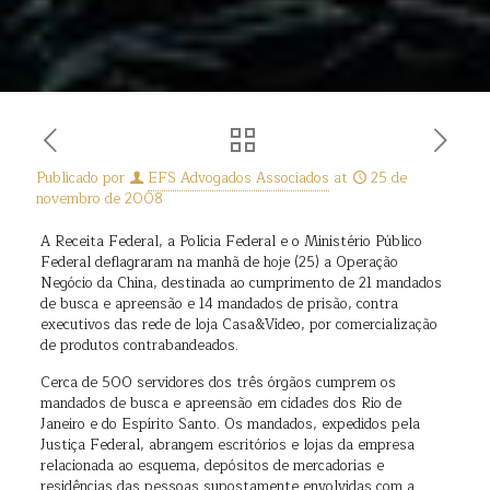
Publicado por
EFS Advogados Associados
at
25 de
novembro de 2008
A Receita Federal, a Polícia Federal e o Ministério Público
Federal deflagraram na manhã de hoje (25) a Operação
Negócio da China, destinada ao cumprimento de 21 mandados
de busca e apreensão e 14 mandados de prisão, contra
executivos das rede de loja Casa&Vídeo, por comercialização
de produtos contrabandeados.
Cerca de 500 servidores dos três órgãos cumprem os
mandados de busca e apreensão em cidades dos Rio de
Janeiro e do Espírito Santo. Os mandados, expedidos pela
Justiça Federal, abrangem escritórios e lojas da empresa
relacionada ao esquema, depósitos de mercadorias e
residências das pessoas supostamente envolvidas com a