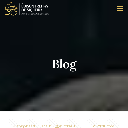
Blog
Categorias
Tags
Autores
Exibir tudo