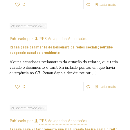
0
Leia mais
26 de outubro de 2021
Publicado por
EFS Advogados Associados
Renan pede banimento de Bolsonaro de redes sociais; Youtube
suspende canal do presidente
Alguns senadores reclamaram da atuação do relator, que teria
vazado o documento e também incluído pontos em que havia
divergência no G7. Renan depois decidiu retirar
[…]
0
Leia mais
26 de outubro de 2021
Publicado por
EFS Advogados Associados
Senado pode votar proposta que inclui renda básica como direito