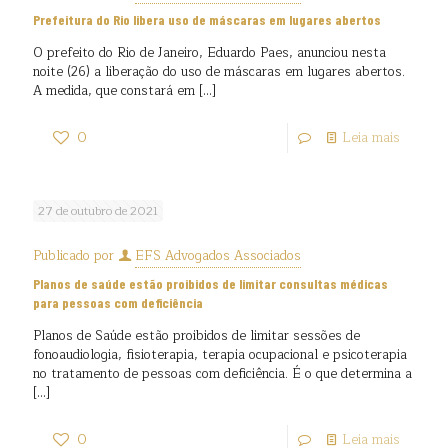
Prefeitura do Rio libera uso de máscaras em lugares abertos
O prefeito do Rio de Janeiro, Eduardo Paes, anunciou nesta
noite (26) a liberação do uso de máscaras em lugares abertos.
A medida, que constará em
[…]
0
Leia mais
27 de outubro de 2021
Publicado por
EFS Advogados Associados
Planos de saúde estão proibidos de limitar consultas médicas
para pessoas com deficiência
Planos de Saúde estão proibidos de limitar sessões de
fonoaudiologia, fisioterapia, terapia ocupacional e psicoterapia
no tratamento de pessoas com deficiência. É o que determina a
[…]
0
Leia mais