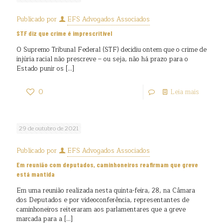
Publicado por
EFS Advogados Associados
STF diz que crime é imprescritível
O Supremo Tribunal Federal (STF) decidiu ontem que o crime de
injúria racial não prescreve – ou seja, não há prazo para o
Estado punir os
[…]
0
Leia mais
29 de outubro de 2021
Publicado por
EFS Advogados Associados
Em reunião com deputados, caminhoneiros reafirmam que greve
está mantida
Em uma reunião realizada nesta quinta-feira, 28, na Câmara
dos Deputados e por videoconferência, representantes de
caminhoneiros reiteraram aos parlamentares que a greve
marcada para a
[…]