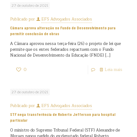
27 de outubro de 2021
Publicado por
EFS Advogados Associados
Câmara aprova alteração no Fundo de Desenvolvimento para
permitir conclusão de obras
A Câmara aprovou nessa terça-feira (26) o projeto de lei que
permite que os entes federados repactuem com o Fundo
Nacional de Desenvolvimento da Educação (FNDE)
[…]
0
Leia mais
27 de outubro de 2021
Publicado por
EFS Advogados Associados
STF nega transferência de Roberto Jefferson para hospital
particular
O ministro do Supremo Tribunal Federal (STF) Alexandre de
Moraes negou pedido do ex-deputado federal Roberto