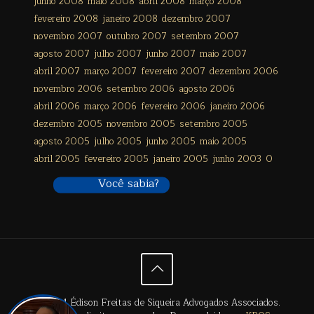
junho 2008
maio 2008
abril 2008
março 2008
fevereiro 2008
janeiro 2008
dezembro 2007
novembro 2007
outubro 2007
setembro 2007
agosto 2007
julho 2007
junho 2007
maio 2007
abril 2007
março 2007
fevereiro 2007
dezembro 2006
novembro 2006
setembro 2006
agosto 2006
abril 2006
março 2006
fevereiro 2006
janeiro 2006
dezembro 2005
novembro 2005
setembro 2005
agosto 2005
julho 2005
junho 2005
maio 2005
abril 2005
fevereiro 2005
janeiro 2005
junho 2003
0
Você sabia?
© 2024 Édison Freitas de Siqueira Advogados Associados.