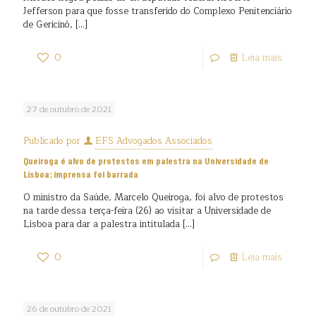
Jefferson para que fosse transferido do Complexo Penitenciário
de Gericinó,
[…]
0
Leia mais
27 de outubro de 2021
Publicado por
EFS Advogados Associados
Queiroga é alvo de protestos em palestra na Universidade de
Lisboa; imprensa foi barrada
O ministro da Saúde, Marcelo Queiroga, foi alvo de protestos
na tarde dessa terça-feira (26) ao visitar a Universidade de
Lisboa para dar a palestra intitulada
[…]
0
Leia mais
26 de outubro de 2021