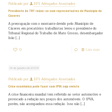
Publicado por
EFS Advogados Associados
Presidente do TRT reúne-se com representantes do Município de
Cáceres
A preocupação com o montante devido pelo Município de
Cáceres em precatórios trabalhistas levou o presidente do
Tribunal Regional do Trabalho de Mato Grosso, desembargador
João
[…]
0
Leia mais
14 de janeiro de 2009
Publicado por
EFS Advogados Associados
Crise econômica pode fazer com IPVA seja revisto
A crise financeira mundial tem refletido no setor automotivo e
provocado a redução nos preços dos automóveis. O IPVA,
porém, não acompanhou essa redução. Isso não
[…]