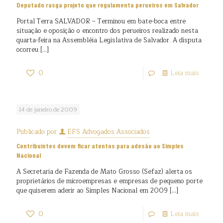
Deputado rasga projeto que regulamenta perueiros em Salvador
Portal Terra SALVADOR – Terminou em bate-boca entre
situação e oposição o encontro dos perueiros realizado nesta
quarta-feira na Assembléia Legislativa de Salvador. A disputa
ocorreu
[…]
0
Leia mais
14 de janeiro de 2009
Publicado por
EFS Advogados Associados
Contribuintes devem ficar atentos para adesão ao Simples
Nacional
A Secretaria de Fazenda de Mato Grosso (Sefaz) alerta os
proprietários de microempresas e empresas de pequeno porte
que quiserem aderir ao Simples Nacional em 2009
[…]
0
Leia mais