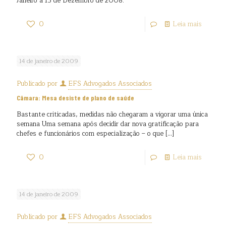
Janeiro a 15 de Dezembro de 2008.
0
Leia mais
14 de janeiro de 2009
Publicado por
EFS Advogados Associados
Câmara: Mesa desiste de plano de saúde
Bastante criticadas, medidas não chegaram a vigorar uma única
semana Uma semana após decidir dar nova gratificação para
chefes e funcionários com especialização – o que
[…]
0
Leia mais
14 de janeiro de 2009
Publicado por
EFS Advogados Associados