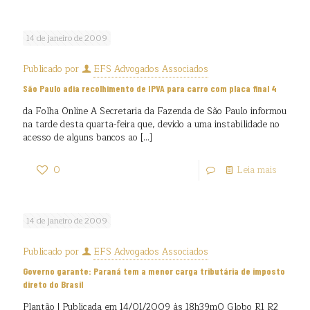
14 de janeiro de 2009
Publicado por
EFS Advogados Associados
São Paulo adia recolhimento de IPVA para carro com placa final 4
da Folha Online A Secretaria da Fazenda de São Paulo informou
na tarde desta quarta-feira que, devido a uma instabilidade no
acesso de alguns bancos ao
[…]
0
Leia mais
14 de janeiro de 2009
Publicado por
EFS Advogados Associados
Governo garante: Paraná tem a menor carga tributária de imposto
direto do Brasil
Plantão | Publicada em 14/01/2009 às 18h39mO Globo R1 R2