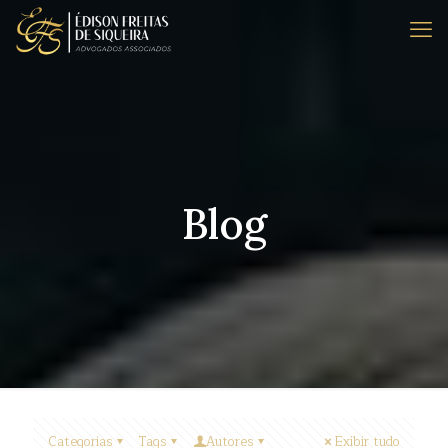
Blog
Categorias
Tags
Autores
Exibir tudo