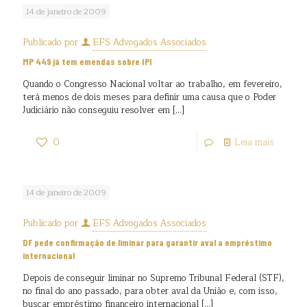
14 de janeiro de 2009
Publicado por
EFS Advogados Associados
MP 449 já tem emendas sobre IPI
Quando o Congresso Nacional voltar ao trabalho, em fevereiro,
terá menos de dois meses para definir uma causa que o Poder
Judiciário não conseguiu resolver em
[…]
0
Leia mais
14 de janeiro de 2009
Publicado por
EFS Advogados Associados
DF pede confirmação de liminar para garantir aval a empréstimo
internacional
Depois de conseguir liminar no Supremo Tribunal Federal (STF),
no final do ano passado, para obter aval da União e, com isso,
buscar empréstimo financeiro internacional
[…]