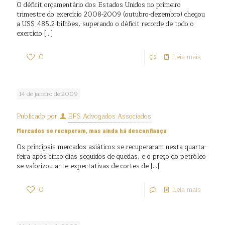
O déficit orçamentário dos Estados Unidos no primeiro
trimestre do exercício 2008-2009 (outubro-dezembro) chegou
a US$ 485,2 bilhões, superando o déficit recorde de todo o
exercício
[…]
0
Leia mais
14 de janeiro de 2009
Publicado por
EFS Advogados Associados
Mercados se recuperam, mas ainda há desconfiança
Os principais mercados asiáticos se recuperaram nesta quarta-
feira após cinco dias seguidos de quedas, e o preço do petróleo
se valorizou ante expectativas de cortes de
[…]
0
Leia mais