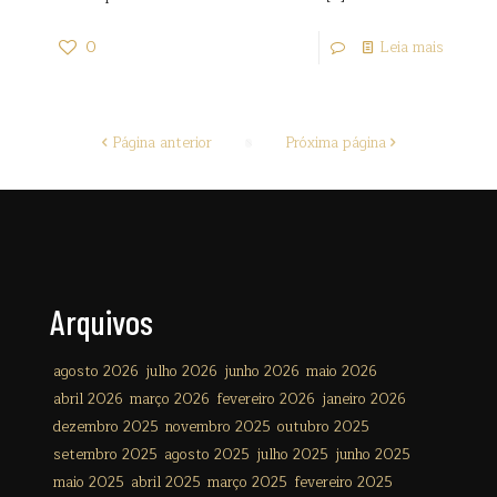
0
Leia mais
Página anterior
Próxima página
Arquivos
agosto 2026
julho 2026
junho 2026
maio 2026
abril 2026
março 2026
fevereiro 2026
janeiro 2026
dezembro 2025
novembro 2025
outubro 2025
setembro 2025
agosto 2025
julho 2025
junho 2025
maio 2025
abril 2025
março 2025
fevereiro 2025