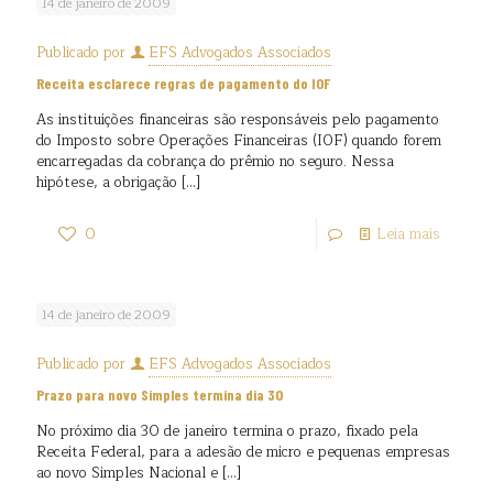
14 de janeiro de 2009
Publicado por
EFS Advogados Associados
Receita esclarece regras de pagamento do IOF
As instituições financeiras são responsáveis pelo pagamento
do Imposto sobre Operações Financeiras (IOF) quando forem
encarregadas da cobrança do prêmio no seguro. Nessa
hipótese, a obrigação
[…]
0
Leia mais
14 de janeiro de 2009
Publicado por
EFS Advogados Associados
Prazo para novo Simples termina dia 30
No próximo dia 30 de janeiro termina o prazo, fixado pela
Receita Federal, para a adesão de micro e pequenas empresas
ao novo Simples Nacional e
[…]