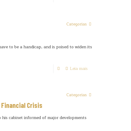
Categorias
have to be a handicap, and is poised to widen its
Leia mais
Categorias
 Financial Crisis
ep his cabinet informed of major developments