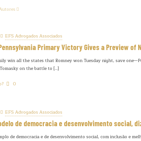
Autores
EFS Advogados Associados
Pennsylvania Primary Victory Gives a Preview of
sily win all the states that Romney won Tuesday night, save one—P
 Tomasky on the battle to
[…]
o?
0
EFS Advogados Associados
odelo de democracia e desenvolvimento social, di
mplo de democracia e de desenvolvimento social, com inclusão e mel