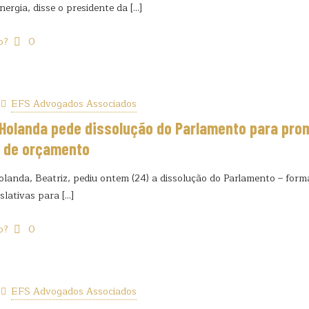
energia, disse o presidente da
[…]
o?
0
EFS Advogados Associados
Holanda pede dissolução do Parlamento para prom
 de orçamento
landa, Beatriz, pediu ontem (24) a dissolução do Parlamento – form
islativas para
[…]
o?
0
EFS Advogados Associados