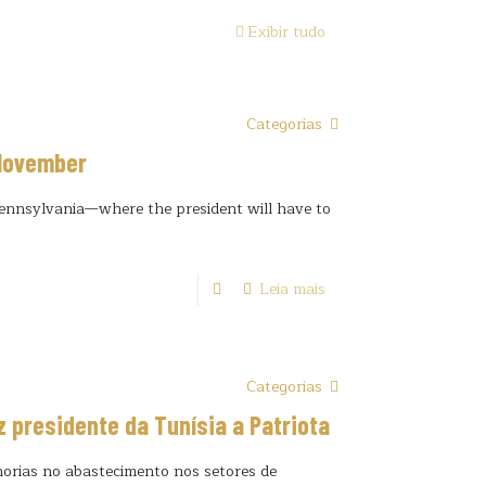
Exibir tudo
Categorias
 November
ennsylvania—where the president will have to
Leia mais
Categorias
z presidente da Tunísia a Patriota
horias no abastecimento nos setores de