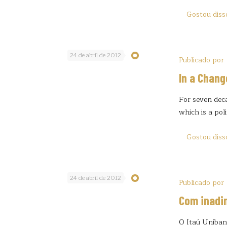
Gostou diss
24 de abril de 2012
Publicado por
In a Chang
For seven dec
which is a pol
Gostou diss
24 de abril de 2012
Publicado por
Com inadim
O Itaú Unibanc