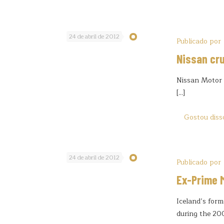
24 de abril de 2012
Publicado por
Nissan cru
Nissan Motor C
[…]
Gostou diss
24 de abril de 2012
Publicado por
Ex-Prime M
Iceland’s form
during the 200