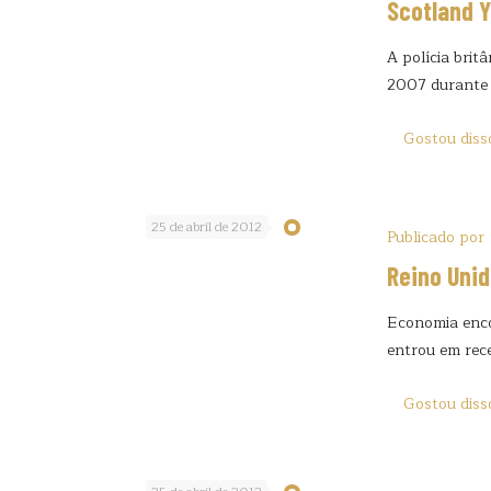
Scotland Y
A polícia brit
2007 durante a
Gostou diss
25 de abril de 2012
Publicado por
Reino Unid
Economia enco
entrou em rec
Gostou diss