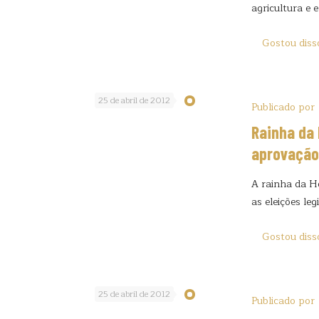
agricultura e 
Gostou diss
25 de abril de 2012
Publicado por
Rainha da 
aprovação
A rainha da Ho
as eleições leg
Gostou diss
25 de abril de 2012
Publicado por