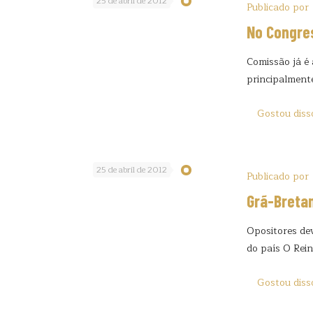
25 de abril de 2012
Publicado por
No Congre
Comissão já é
principalment
Gostou diss
25 de abril de 2012
Publicado por
Grã-Bretan
Opositores dev
do país O Rei
Gostou diss