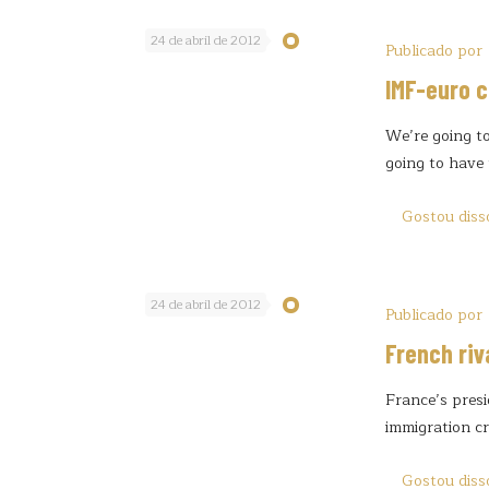
24 de abril de 2012
Publicado por
IMF-euro 
We’re going to
going to have 
Gostou diss
24 de abril de 2012
Publicado por
French riv
France’s presi
immigration c
Gostou diss