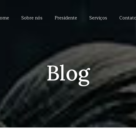
ome
Sobre nós
Presidente
Serviços
Contat
Blog