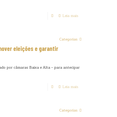
Leia mais
Categorias
over eleições e garantir
ado por câmaras Baixa e Alta – para antecipar
Leia mais
Categorias