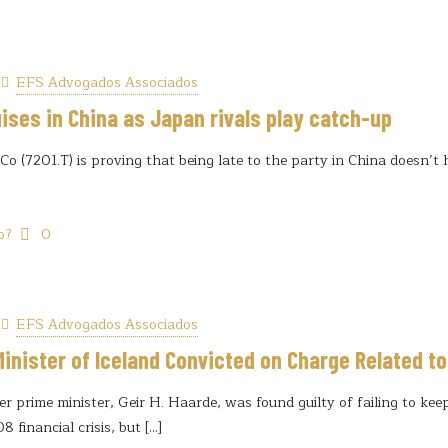
EFS Advogados Associados
ises in China as Japan rivals play catch-up
o (7201.T) is proving that being late to the party in China doesn’t 
o?
0
EFS Advogados Associados
inister of Iceland Convicted on Charge Related to
er prime minister, Geir H. Haarde, was found guilty of failing to ke
8 financial crisis, but
[…]