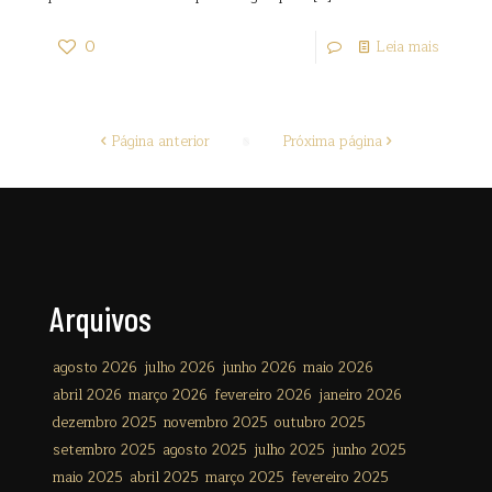
0
Leia mais
Página anterior
Próxima página
Arquivos
agosto 2026
julho 2026
junho 2026
maio 2026
abril 2026
março 2026
fevereiro 2026
janeiro 2026
dezembro 2025
novembro 2025
outubro 2025
setembro 2025
agosto 2025
julho 2025
junho 2025
maio 2025
abril 2025
março 2025
fevereiro 2025