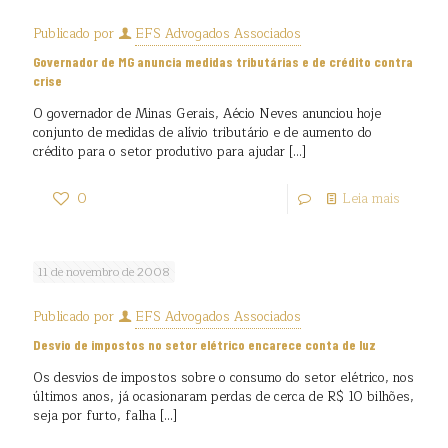
Publicado por
EFS Advogados Associados
Governador de MG anuncia medidas tributárias e de crédito contra
crise
O governador de Minas Gerais, Aécio Neves anunciou hoje
conjunto de medidas de alívio tributário e de aumento do
crédito para o setor produtivo para ajudar
[…]
0
Leia mais
11 de novembro de 2008
Publicado por
EFS Advogados Associados
Desvio de impostos no setor elétrico encarece conta de luz
Os desvios de impostos sobre o consumo do setor elétrico, nos
últimos anos, já ocasionaram perdas de cerca de R$ 10 bilhões,
seja por furto, falha
[…]