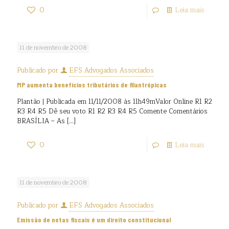
0
Leia mais
11 de novembro de 2008
Publicado por
EFS Advogados Associados
MP aumenta benefícios tributários de filantrópicas
Plantão | Publicada em 11/11/2008 às 11h49mValor Online R1 R2
R3 R4 R5 Dê seu voto R1 R2 R3 R4 R5 Comente Comentários
BRASÍLIA – As
[…]
0
Leia mais
11 de novembro de 2008
Publicado por
EFS Advogados Associados
Emissão de notas fiscais é um direito constitucional