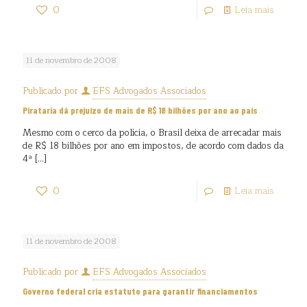
0
Leia mais
11 de novembro de 2008
Publicado por
EFS Advogados Associados
Pirataria dá prejuízo de mais de R$ 18 bilhões por ano ao país
Mesmo com o cerco da polícia, o Brasil deixa de arrecadar mais
de R$ 18 bilhões por ano em impostos, de acordo com dados da
4ª
[…]
0
Leia mais
11 de novembro de 2008
Publicado por
EFS Advogados Associados
Governo federal cria estatuto para garantir financiamentos