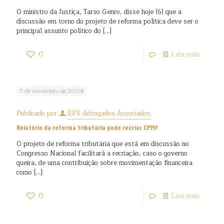
O ministro da Justiça, Tarso Genro, disse hoje (6) que a
discussão em torno do projeto de reforma política deve ser o
principal assunto político do
[…]
0
Leia mais
7 de novembro de 2008
Publicado por
EFS Advogados Associados
Relatório da reforma tributária pode recriar CPMF
O projeto de reforma tributária que está em discussão no
Congresso Nacional facilitará a recriação, caso o governo
queira, de uma contribuição sobre movimentação financeira
como
[…]
0
Leia mais