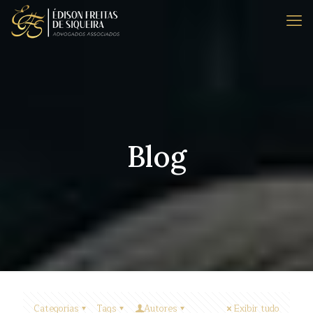
Blog
Categorias
Tags
Autores
Exibir tudo