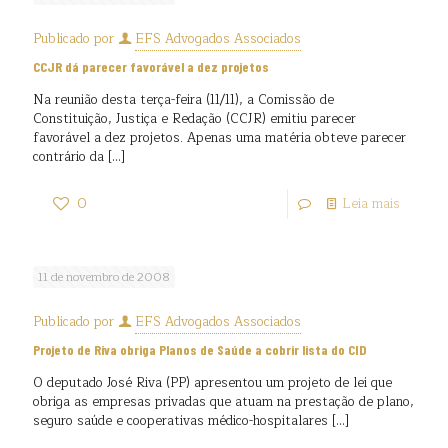
Publicado por
EFS Advogados Associados
CCJR dá parecer favorável a dez projetos
Na reunião desta terça-feira (11/11), a Comissão de
Constituição, Justiça e Redação (CCJR) emitiu parecer
favorável a dez projetos. Apenas uma matéria obteve parecer
contrário da
[…]
0
Leia mais
11 de novembro de 2008
Publicado por
EFS Advogados Associados
Projeto de Riva obriga Planos de Saúde a cobrir lista do CID
O deputado José Riva (PP) apresentou um projeto de lei que
obriga as empresas privadas que atuam na prestação de plano,
seguro saúde e cooperativas médico-hospitalares
[…]