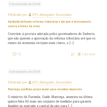
7 de novembro de 2008
Publicado por
EFS Advogados Associados
Garibaldi defende reforma tributária e diz que é instrumento
contra efeitos da crise
Contrário à postura adotada pelos governadores do Sudeste,
que não querem a aprovação da reforma tributária até que os
rumos da economia estejam mais claros, o
[…]
0
Leia mais
6 de novembro de 2008
Publicado por
EFS Advogados Associados
Mantega confirma prazo maior para recolher impostos
O ministro da Fazenda, Guido Mantega, anunciou na última
quinta-feira (6) mais um conjunto de medidas para garantir
liquidez no mercado e capital de giro para
[…]