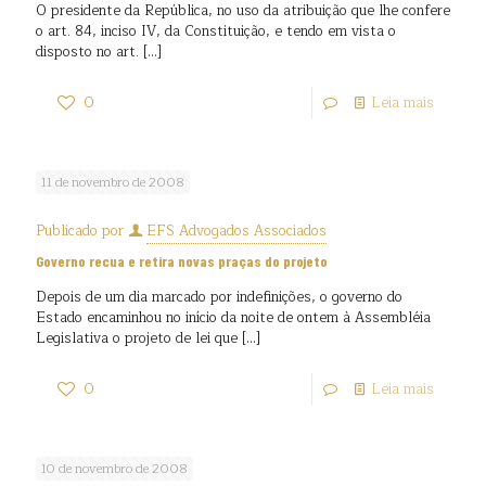
O presidente da República, no uso da atribuição que lhe confere
o art. 84, inciso IV, da Constituição, e tendo em vista o
disposto no art.
[…]
0
Leia mais
11 de novembro de 2008
Publicado por
EFS Advogados Associados
Governo recua e retira novas praças do projeto
Depois de um dia marcado por indefinições, o governo do
Estado encaminhou no início da noite de ontem à Assembléia
Legislativa o projeto de lei que
[…]
0
Leia mais
10 de novembro de 2008