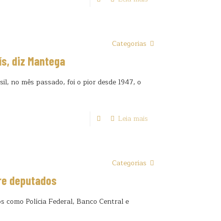
Categorias
s, diz Mantega
il, no mês passado, foi o pior desde 1947, o
Leia mais
Categorias
re deputados
 como Polícia Federal, Banco Central e