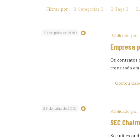
Filtrar por
Categorias
Tags
30 de julho de 2010
Publicado por
Empresa p
Os contratos 
transitada em 
Gostou diss
28 de julho de 2010
Publicado por
SEC Chair
Securities an