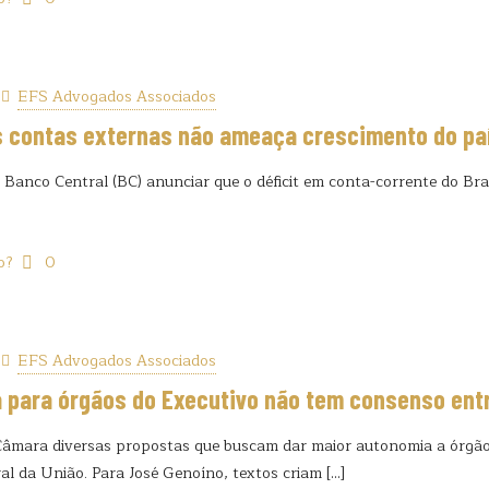
EFS Advogados Associados
 contas externas não ameaça crescimento do paí
Banco Central (BC) anunciar que o déficit em conta-corrente do Bras
o?
0
EFS Advogados Associados
 para órgãos do Executivo não tem consenso ent
âmara diversas propostas que buscam dar maior autonomia a órgãos
al da União. Para José Genoíno, textos criam
[…]