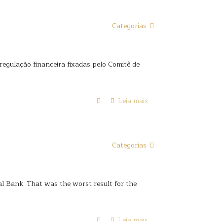
Categorias
gulação financeira fixadas pelo Comitê de
Leia mais
Categorias
ral Bank. That was the worst result for the
Leia mais