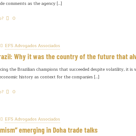
vide comments as the agency
[…]
o?
0
EFS Advogados Associados
razil: Why it was the country of the future that 
cing the Brazilian champions that succeeded despite volatility, it is
conomic history as context for the companies
[…]
o?
0
EFS Advogados Associados
mism” emerging in Doha trade talks