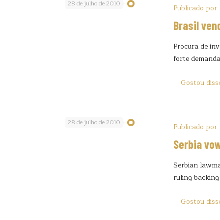
28 de julho de 2010
Publicado por
Brasil ven
Procura de inv
forte demanda
Gostou diss
28 de julho de 2010
Publicado por
Serbia vo
Serbian lawma
ruling backing
Gostou diss