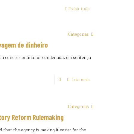
Exibir tudo
Categorias
vagem de dinheiro
sa concessionária for condenada, em sentença
Leia mais
Categorias
tory Reform Rulemaking
hat the agency is making it easier for the