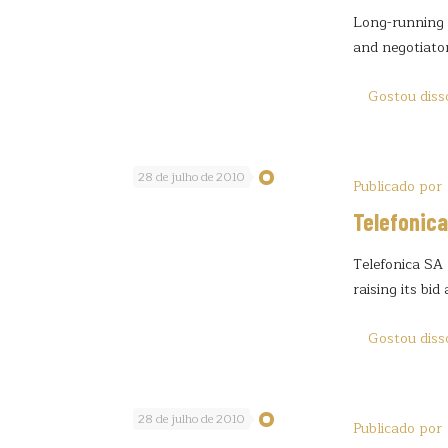
Long-running t
and negotiator
Gostou diss
28 de julho de 2010
Publicado por
Telefonica
Telefonica SA 
raising its bid
Gostou diss
28 de julho de 2010
Publicado por