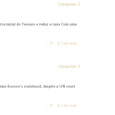
Categorias
rta inicial do Tesouro e reduz a taxa Com uma
Leia mais
Categorias
gnise Kosovo’s statehood, despite a UN court
Leia mais