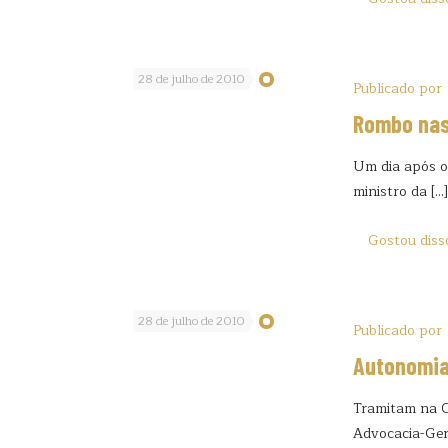
28 de julho de 2010
Publicado por
Rombo nas
Um dia após o 
ministro da
[…]
Gostou diss
28 de julho de 2010
Publicado por
Autonomia
Tramitam na C
Advocacia-Ger