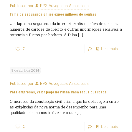
Publicado por
EFS Advogados Associados
Falha de segurança online expõe milhões de senhas
Um lapso na segurança da internet expôs milhões de senhas,
números de cartões de crédito e outras informações sensíveis a
potenciais furtos por hackers. A falha
[…]
0
Leia mais
9 de abril de 2014
Publicado por
EFS Advogados Associados
Para empresas, valor pago no Minha Casa reduz qualidade
O mercado da construção civil afirma que há defasagem entre
as exigências da nova norma de desempenho para uma
qualidade mínima nos imóveis e o que
[…]
0
Leia mais