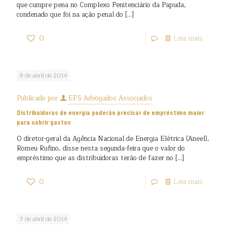
que cumpre pena no Complexo Penitenciário da Papuda,
condenado que foi na ação penal do
[…]
0
Leia mais
8 de abril de 2014
Publicado por
EFS Advogados Associados
Distribuidoras de energia poderão precisar de empréstimo maior
para cobrir gastos
O diretor-geral da Agência Nacional de Energia Elétrica (Aneel),
Romeu Rufino, disse nesta segunda-feira que o valor do
empréstimo que as distribuidoras terão de fazer no
[…]
0
Leia mais
7 de abril de 2014