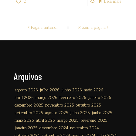
0
Leia mais
Página anterior
Próxima página
Arquivos
agosto 2026
julho 2026
junho 2026
maio 2026
abril 2026
março 2026
fevereiro 2026
janeiro 2026
dezembro 2025
novembro 2025
outubro 2025
setembro 2025
agosto 2025
julho 2025
junho 2025
maio 2025
abril 2025
março 2025
fevereiro 2025
janeiro 2025
dezembro 2024
novembro 2024
outubro 2024
setembro 2024
agosto 2024
julho 2024