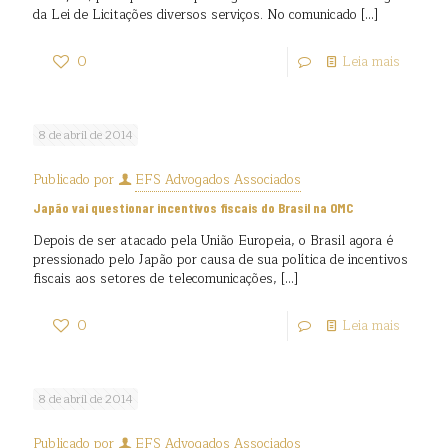
da Lei de Licitações diversos serviços. No comunicado
[…]
0
Leia mais
8 de abril de 2014
Publicado por
EFS Advogados Associados
Japão vai questionar incentivos fiscais do Brasil na OMC
Depois de ser atacado pela União Europeia, o Brasil agora é
pressionado pelo Japão por causa de sua política de incentivos
fiscais aos setores de telecomunicações,
[…]
0
Leia mais
8 de abril de 2014
Publicado por
EFS Advogados Associados