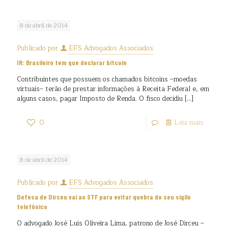
8 de abril de 2014
Publicado por
EFS Advogados Associados
IR: Brasileiro tem que declarar bitcoin
Contribuintes que possuem os chamados bitcoins –moedas
virtuais– terão de prestar informações à Receita Federal e, em
alguns casos, pagar Imposto de Renda. O fisco decidiu
[…]
0
Leia mais
8 de abril de 2014
Publicado por
EFS Advogados Associados
Defesa de Dirceu vai ao STF para evitar quebra do seu sigilo
telefônico
O advogado José Luis Oliveira Lima, patrono de José Dirceu –