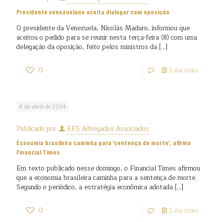
Presidente venezuelano aceita dialogar com oposição
O presidente da Venezuela, Nicolás Maduro, informou que
aceitou o pedido para se reunir nesta terça-feira (8) com uma
delegação da oposição, feito pelos ministros da
[…]
0
Leia mais
8 de abril de 2014
Publicado por
EFS Advogados Associados
Economia brasileira caminha para ‘sentença de morte’, afirma
Financial Times
Em texto publicado nesse domingo, o Financial Times afirmou
que a economia brasileira caminha para a sentença de morte.
Segundo o periódico, a estratégia econômica adotada
[…]
0
Leia mais