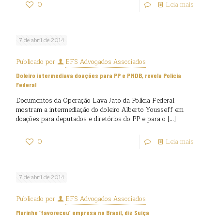
0
Leia mais
7 de abril de 2014
Publicado por
EFS Advogados Associados
Doleiro intermediava doações para PP e PMDB, revela Polícia
Federal
Documentos da Operação Lava Jato da Polícia Federal
mostram a intermediação do doleiro Alberto Yousseff em
doações para deputados e diretórios do PP e para o
[…]
0
Leia mais
7 de abril de 2014
Publicado por
EFS Advogados Associados
Marinho ‘favoreceu’ empresa no Brasil, diz Suíça