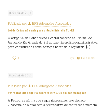
8 de abril de 2014
Publicado por
EFS Advogados Associados
Lei de Cotas não vale para o Judiciário, diz TJ-RS
O artigo 96 da Constituição Federal concede ao Tribunal de
Justiça do Rio Grande do Sul autonomia orgânico-administrativa
para estruturar os seus serviços notariais e registrais.
[…]
0
Leia mais
8 de abril de 2014
Publicado por
EFS Advogados Associados
Petrobras diz seguir o decreto 2.745/98 em contratações
A Petrobras afirma que segue rigorosamente o decreto
2.745/98, pelo qual tem a prerrogativa de contratar à margem