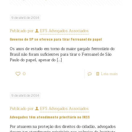
9 de abril de 2014
Publicado por
EFS Advogados Associados
Governo de SP se oferece para tirar Ferroanel do papel
Os anos de estudo em torno do maior gargalo ferroviário do
Brasil não foram suficientes para tirar o Ferroanel de São
Paulo do papel, apesar do
[…]
0
Leia mais
9 de abril de 2014
Publicado por
EFS Advogados Associados
Advogados têm atendimento prioritário no INSS
Por atuarem na proteção dos direitos do cidadão, advogados