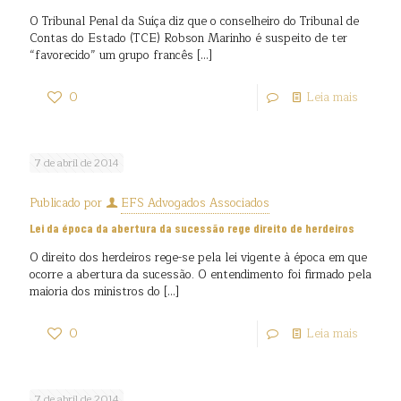
O Tribunal Penal da Suíça diz que o conselheiro do Tribunal de
Contas do Estado (TCE) Robson Marinho é suspeito de ter
“favorecido” um grupo francês
[…]
0
Leia mais
7 de abril de 2014
Publicado por
EFS Advogados Associados
Lei da época da abertura da sucessão rege direito de herdeiros
O direito dos herdeiros rege-se pela lei vigente à época em que
ocorre a abertura da sucessão. O entendimento foi firmado pela
maioria dos ministros do
[…]
0
Leia mais
7 de abril de 2014