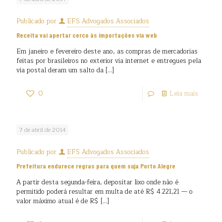
Publicado por
EFS Advogados Associados
Receita vai apertar cerco às importações via web
Em janeiro e fevereiro deste ano, as compras de mercadorias
feitas por brasileiros no exterior via internet e entregues pela
via postal deram um salto da
[…]
0
Leia mais
7 de abril de 2014
Publicado por
EFS Advogados Associados
Prefeitura endurece regras para quem suja Porto Alegre
A partir desta segunda-feira, depositar lixo onde não é
permitido poderá resultar em multa de até R$ 4.221,21 — o
valor máximo atual é de R$
[…]