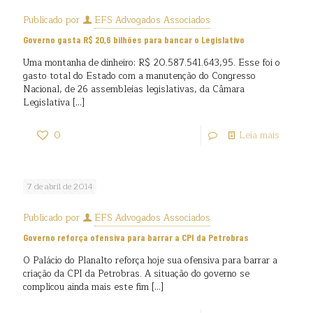
Publicado por
EFS Advogados Associados
Governo gasta R$ 20,6 bilhões para bancar o Legislativo
Uma montanha de dinheiro: R$ 20.587.541.643,95. Esse foi o
gasto total do Estado com a manutenção do Congresso
Nacional, de 26 assembleias legislativas, da Câmara
Legislativa
[…]
0
Leia mais
7 de abril de 2014
Publicado por
EFS Advogados Associados
Governo reforça ofensiva para barrar a CPI da Petrobras
O Palácio do Planalto reforça hoje sua ofensiva para barrar a
criação da CPI da Petrobras. A situação do governo se
complicou ainda mais este fim
[…]