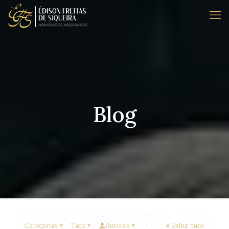
Blog
Categorias
Tags
Autores
Exibir tudo