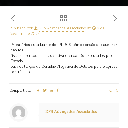
Publicado por
EFS Advogados Associados
at
9 de
fevereiro de 2024
Precatórios estaduais e do IPERGS têm o condão de caucionar
débitos
fiscais inscritos em dívida ativa e ainda não executados pelo
Estado
para obtenção de Certidão Negativa de Débitos pela empresa
contribuinte.
Compartilhar
0
EFS Advogados Associados