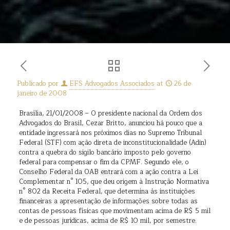
Publicado por
EFS Advogados Associados
at
26 de
janeiro de 2008
Brasília, 21/01/2008 – O presidente nacional da Ordem dos
Advogados do Brasil, Cezar Britto, anunciou há pouco que a
entidade ingressará nos próximos dias no Supremo Tribunal
Federal (STF) com ação direta de inconstitucionalidade (Adin)
contra a quebra do sigilo bancário imposto pelo governo
federal para compensar o fim da CPMF. Segundo ele, o
Conselho Federal da OAB entrará com a ação contra a Lei
Complementar n° 105, que deu origem à Instrução Normativa
n° 802 da Receita Federal, que determina às instituições
financeiras a apresentação de informações sobre todas as
contas de pessoas físicas que movimentam acima de R$ 5 mil
e de pessoas jurídicas, acima de R$ 10 mil, por semestre.