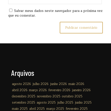
Salvar meus dados neste navegador para a próxima vez
que eu comentar.
Arquivos
agosto 2026
julho 2026
junho 2026
maio 2026
abril 2026
março 2026
fevereiro 2026
janeiro 2026
dezembro 2025
novembro 2025
outubro 2025
setembro 2025
agosto 2025
julho 2025
junho 2025
maio 2025
abril 2025
março 2025
fevereiro 2025