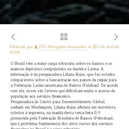
Publicado por
EFS Advogados Associados
at
2 de abril de
2008
O Brasil tem a maior carga tributária sobre os bancos e os
maiores depósitos compulsórios na América Latina. A
informação é da pesquisadora Liliana Rojas, que faz estudos
comparativos sobre a bancarização nos países da região para
a Federação Latino-americana de Bancos (Felaban). De acordo
com ela, esses são fatores que dificultam muito o acesso da
população aos serviços financeiros.
Pesquisadora do Centro para Desenvolvimento Global,
sediado em Washington, Liliana Rojas afirmou em entrevista
coletiva à imprensa, na manhã desta terça-feira (1.º)
promovida pela Federação Brasileira de Bancos (Febraban),
que o problema fundamental dos altos custos dos serviços