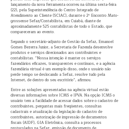
lançamento da nova ferramenta ocorreu na última sexta-feira
(22), pela Superintendência do Centro Integrado de
Atendimento ao Cliente (SCIAC), durante o 2º Encontro Mato-
grossense Sefaz/Contabilista, em Cuiabá, diante de
aproximadamente 525 contabilistas de todo o Estado, que
compareceram ao evento.
Segundo o secretário-adjunto de Gestão da Sefaz, Emanoel
Gomes Bezerra Junior, a Secretaria de Fazenda desenvolve
produtos e serviços direcionados aos contribuintes e
contabilistas. “Nossa intenção é manter os serviços
fazendários eficazes, transparentes e contínuos, e a agência
fazendária virtual é um exemplo disso, onde o usuário não
perde tempo se deslocando a Sefaz, resolve tudo pela
Internet, de dentro do seu escritório”, afirmou.
Entre as soluções apresentadas na agência virtual estão
diversas informações sobre ICMS e IPVA. Na opção ICMS o
usuário tem a facilidade de acessar dados sobre o cadastro de
contribuintes, perguntas mais freqüentes, consultas
cadastrais e atualização da legislação do cadastro de
contribuintes, autorização de impressão de documentos
fiscais (AIDF), GIA Eletrônica, consulta a processos
protocolados na Sefaz, emissão de documento de