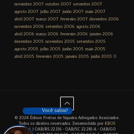
novembro 2007
outubro 2007
setembro 2007
agosto 2007
julho 2007
junho 2007
maio 2007
abril 2007
março 2007
fevereiro 2007
dezembro 2006
novembro 2006
setembro 2006
agosto 2006
abril 2006
março 2006
fevereiro 2006
janeiro 2006
dezembro 2005
novembro 2005
setembro 2005
agosto 2005
julho 2005
junho 2005
maio 2005
abril 2005
fevereiro 2005
janeiro 2005
junho 2003
0
Você sabia?
© 2024 Édison Freitas de Siqueira Advogados Associados.
Todos os direitos reservados. Desenvolvido por
KROS
Digital
. | OAB/RS 22.136 - OAB/SC 22.281-A - OAB/GO