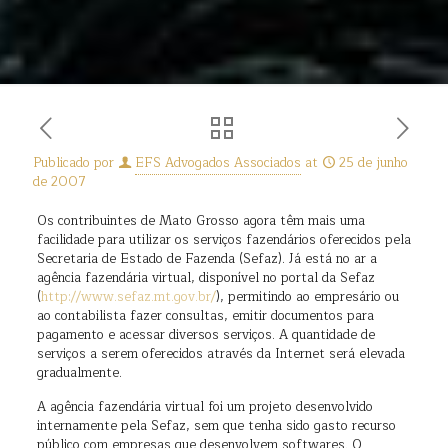
Publicado por
EFS Advogados Associados
at
25 de junho
de 2007
Os contribuintes de Mato Grosso agora têm mais uma
facilidade para utilizar os serviços fazendários oferecidos pela
Secretaria de Estado de Fazenda (Sefaz). Já está no ar a
agência fazendária virtual, disponível no portal da Sefaz
(
http://www.sefaz.mt.gov.br/
), permitindo ao empresário ou
ao contabilista fazer consultas, emitir documentos para
pagamento e acessar diversos serviços. A quantidade de
serviços a serem oferecidos através da Internet será elevada
gradualmente.
A agência fazendária virtual foi um projeto desenvolvido
internamente pela Sefaz, sem que tenha sido gasto recurso
público com empresas que desenvolvem softwares. O