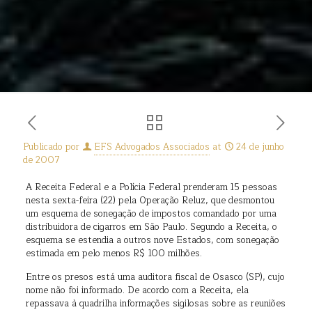
Publicado por
EFS Advogados Associados
at
24 de junho
de 2007
A Receita Federal e a Polícia Federal prenderam 15 pessoas
nesta sexta-feira (22) pela Operação Reluz, que desmontou
um esquema de sonegação de impostos comandado por uma
distribuidora de cigarros em São Paulo. Segundo a Receita, o
esquema se estendia a outros nove Estados, com sonegação
estimada em pelo menos R$ 100 milhões.
Entre os presos está uma auditora fiscal de Osasco (SP), cujo
nome não foi informado. De acordo com a Receita, ela
repassava à quadrilha informações sigilosas sobre as reuniões