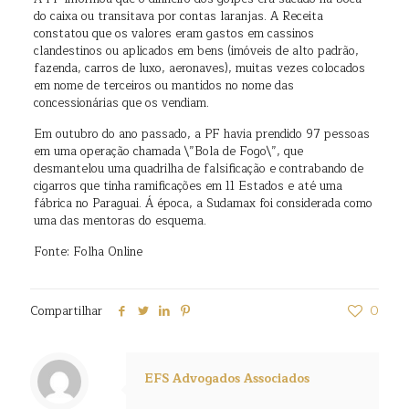
do caixa ou transitava por contas laranjas. A Receita
constatou que os valores eram gastos em cassinos
clandestinos ou aplicados em bens (imóveis de alto padrão,
fazenda, carros de luxo, aeronaves), muitas vezes colocados
em nome de terceiros ou mantidos no nome das
concessionárias que os vendiam.
Em outubro do ano passado, a PF havia prendido 97 pessoas
em uma operação chamada \”Bola de Fogo\”, que
desmantelou uma quadrilha de falsificação e contrabando de
cigarros que tinha ramificações em 11 Estados e até uma
fábrica no Paraguai. Á época, a Sudamax foi considerada como
uma das mentoras do esquema.
Fonte: Folha Online
Compartilhar
0
EFS Advogados Associados