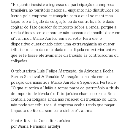
“Enquanto inexiste o ingresso da participação da empresa
brasileira no território nacional, enquanto não distribuídos os
lucros pela empresa estrangeira com a qual se mantenha
laços sob o ângulo da coligação ou do controle, não é dado
cogitar do fato gerador do imposto sobre a renda, porque a
renda é inexistente e porque não passou a disponibilidade em
si”, afirmou Marco Aurélio em seu voto. Para ele, o
dispositivo questionado criou uma extravagância ao querer
tributar o lucro da controlada ou coligada no exterior antes
que este fosse efetivamente distribuído às controladoras ou
coligadas.
O tributarista Luís Felipe Marzagão, de Advocacia Rocha
Barros Sandoval & Ronaldo Marzagão, concorda com a
posição dos ministros Marco Aurélio e Sepúlveda Pertence.
“O que autoriza a União a tomar parte do patrimônio a título
de Imposto de Renda é o fato jurídico chamado renda. Se a
controla ou coligada ainda não recebeu distribuição do lucro,
não pode ser tributada. A empresa acaba tendo que pagar
Imposto de Renda sem ter o dinheiro”, afirma.
Fonte: Revista Consultor Jurídico
por Maria Fernanda Erdelyi