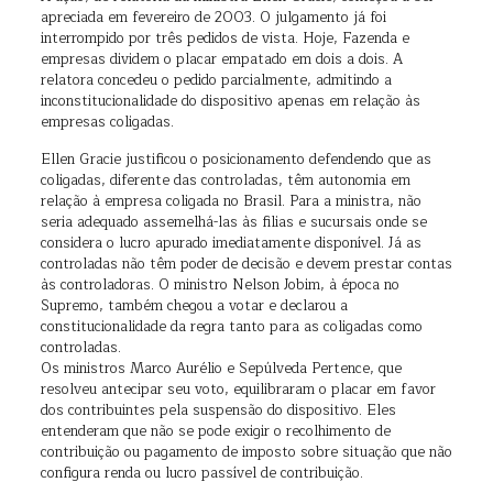
apreciada em fevereiro de 2003. O julgamento já foi
interrompido por três pedidos de vista. Hoje, Fazenda e
empresas dividem o placar empatado em dois a dois. A
relatora concedeu o pedido parcialmente, admitindo a
inconstitucionalidade do dispositivo apenas em relação às
empresas coligadas.
Ellen Gracie justificou o posicionamento defendendo que as
coligadas, diferente das controladas, têm autonomia em
relação à empresa coligada no Brasil. Para a ministra, não
seria adequado assemelhá-las às filias e sucursais onde se
considera o lucro apurado imediatamente disponível. Já as
controladas não têm poder de decisão e devem prestar contas
às controladoras. O ministro Nelson Jobim, à época no
Supremo, também chegou a votar e declarou a
constitucionalidade da regra tanto para as coligadas como
controladas.
Os ministros Marco Aurélio e Sepúlveda Pertence, que
resolveu antecipar seu voto, equilibraram o placar em favor
dos contribuintes pela suspensão do dispositivo. Eles
entenderam que não se pode exigir o recolhimento de
contribuição ou pagamento de imposto sobre situação que não
configura renda ou lucro passível de contribuição.