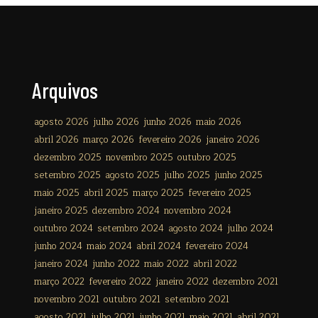
Arquivos
agosto 2026
julho 2026
junho 2026
maio 2026
abril 2026
março 2026
fevereiro 2026
janeiro 2026
dezembro 2025
novembro 2025
outubro 2025
setembro 2025
agosto 2025
julho 2025
junho 2025
maio 2025
abril 2025
março 2025
fevereiro 2025
janeiro 2025
dezembro 2024
novembro 2024
outubro 2024
setembro 2024
agosto 2024
julho 2024
junho 2024
maio 2024
abril 2024
fevereiro 2024
janeiro 2024
junho 2022
maio 2022
abril 2022
março 2022
fevereiro 2022
janeiro 2022
dezembro 2021
novembro 2021
outubro 2021
setembro 2021
agosto 2021
julho 2021
junho 2021
maio 2021
abril 2021