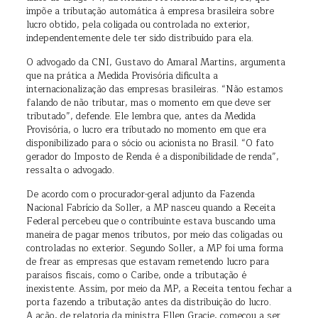
impõe a tributação automática à empresa brasileira sobre
lucro obtido, pela coligada ou controlada no exterior,
independentemente dele ter sido distribuído para ela.
O advogado da CNI, Gustavo do Amaral Martins, argumenta
que na prática a Medida Provisória dificulta a
internacionalização das empresas brasileiras. “Não estamos
falando de não tributar, mas o momento em que deve ser
tributado”, defende. Ele lembra que, antes da Medida
Provisória, o lucro era tributado no momento em que era
disponibilizado para o sócio ou acionista no Brasil. “O fato
gerador do Imposto de Renda é a disponibilidade de renda”,
ressalta o advogado.
De acordo com o procurador-geral adjunto da Fazenda
Nacional Fabrício da Soller, a MP nasceu quando a Receita
Federal percebeu que o contribuinte estava buscando uma
maneira de pagar menos tributos, por meio das coligadas ou
controladas no exterior. Segundo Soller, a MP foi uma forma
de frear as empresas que estavam remetendo lucro para
paraísos fiscais, como o Caribe, onde a tributação é
inexistente. Assim, por meio da MP, a Receita tentou fechar a
porta fazendo a tributação antes da distribuição do lucro.
A ação, de relatoria da ministra Ellen Gracie, começou a ser