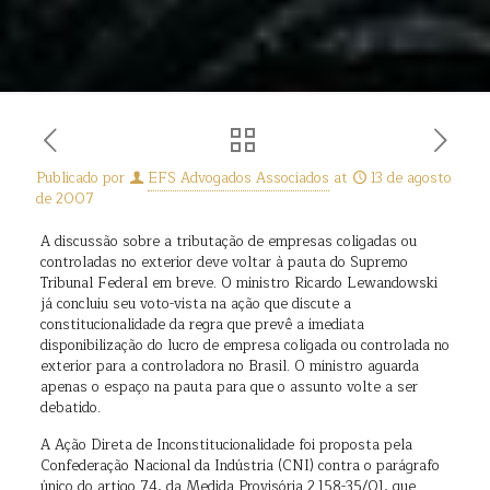
Publicado por
EFS Advogados Associados
at
13 de agosto
de 2007
A discussão sobre a tributação de empresas coligadas ou
controladas no exterior deve voltar à pauta do Supremo
Tribunal Federal em breve. O ministro Ricardo Lewandowski
já concluiu seu voto-vista na ação que discute a
constitucionalidade da regra que prevê a imediata
disponibilização do lucro de empresa coligada ou controlada no
exterior para a controladora no Brasil. O ministro aguarda
apenas o espaço na pauta para que o assunto volte a ser
debatido.
A Ação Direta de Inconstitucionalidade foi proposta pela
Confederação Nacional da Indústria (CNI) contra o parágrafo
único do artigo 74, da Medida Provisória 2.158-35/01, que