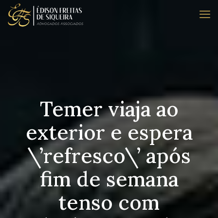
Temer viaja ao
exterior e espera
\’refresco\’ após
fim de semana
tenso com