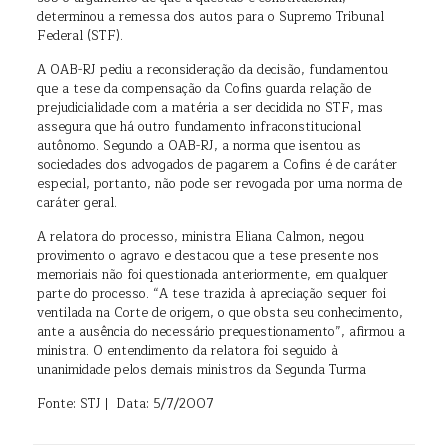
determinou a remessa dos autos para o Supremo Tribunal
Federal (STF).
A OAB-RJ pediu a reconsideração da decisão, fundamentou
que a tese da compensação da Cofins guarda relação de
prejudicialidade com a matéria a ser decidida no STF, mas
assegura que há outro fundamento infraconstitucional
autônomo. Segundo a OAB-RJ, a norma que isentou as
sociedades dos advogados de pagarem a Cofins é de caráter
especial, portanto, não pode ser revogada por uma norma de
caráter geral.
A relatora do processo, ministra Eliana Calmon, negou
provimento o agravo e destacou que a tese presente nos
memoriais não foi questionada anteriormente, em qualquer
parte do processo. “A tese trazida à apreciação sequer foi
ventilada na Corte de origem, o que obsta seu conhecimento,
ante a ausência do necessário prequestionamento”, afirmou a
ministra. O entendimento da relatora foi seguido à
unanimidade pelos demais ministros da Segunda Turma
Fonte: STJ | Data: 5/7/2007