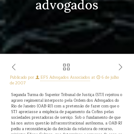
advogados
Publicado por
EFS Advogados Associados
at
6 de julho
de 2007
Segunda Turma do Superior Tribunal de Justiça (STJ) rejeitou o
agravo regimental interposto pela Ordem dos Advogados do
Rio de Janeiro (OAB-RJ) com a pretensão de fazer com que o
STJ apreciasse a exigência de pagamento da Cofins pelas
sociedades prestadoras de serviço. Sob o fundamento de que
há nos autos questão infraconstitucional autônoma, a OAB-RJ
pediu a reconsideração da decisão da relatora do recurso,