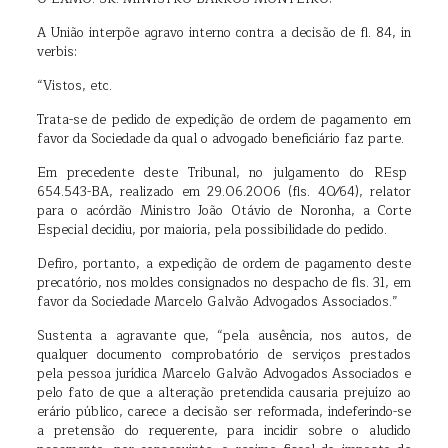
A União interpõe agravo interno contra a decisão de fl. 84, in
verbis:
“Vistos, etc.
Trata-se de pedido de expedição de ordem de pagamento em
favor da Sociedade da qual o advogado beneficiário faz parte.
Em precedente deste Tribunal, no julgamento do REsp
654.543-BA, realizado em 29.06.2006 (fls. 40⁄64), relator
para o acórdão Ministro João Otávio de Noronha, a Corte
Especial decidiu, por maioria, pela possibilidade do pedido.
Defiro, portanto, a expedição de ordem de pagamento deste
precatório, nos moldes consignados no despacho de fls. 31, em
favor da Sociedade Marcelo Galvão Advogados Associados.”
Sustenta a agravante que, “pela ausência, nos autos, de
qualquer documento comprobatório de serviços prestados
pela pessoa jurídica Marcelo Galvão Advogados Associados e
pelo fato de que a alteração pretendida causaria prejuízo ao
erário público, carece a decisão ser reformada, indeferindo-se
a pretensão do requerente, para incidir sobre o aludido