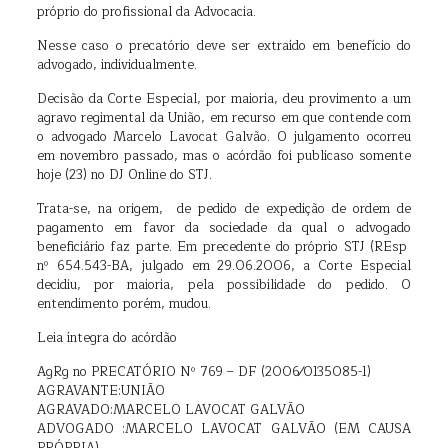
próprio do profissional da Advocacia.
Nesse caso o precatório deve ser extraído em benefício do
advogado, individualmente.
Decisão da Corte Especial, por maioria, deu provimento a um
agravo regimental da União, em recurso em que contende com
o advogado Marcelo Lavocat Galvão. O julgamento ocorreu
em novembro passado, mas o acórdão foi publicaso somente
hoje (23) no DJ Online do STJ.
Trata-se, na origem, de pedido de expedição de ordem de
pagamento em favor da sociedade da qual o advogado
beneficiário faz parte. Em precedente do próprio STJ (REsp
nº 654.543-BA, julgado em 29.06.2006, a Corte Especial
decidiu, por maioria, pela possibilidade do pedido. O
entendimento porém, mudou.
Leia íntegra do acórdão
AgRg no PRECATÓRIO Nº 769 – DF (2006⁄0135085-1)
AGRAVANTE:UNIÃO
AGRAVADO:MARCELO LAVOCAT GALVÃO
ADVOGADO :MARCELO LAVOCAT GALVÃO (EM CAUSA