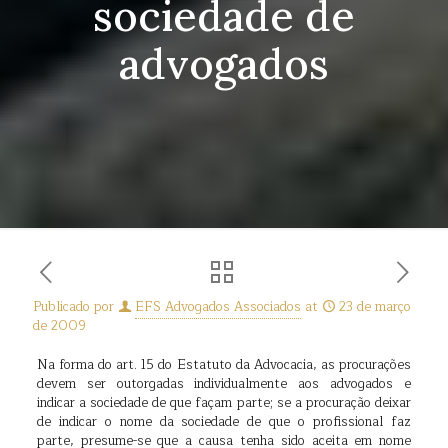
sociedade de
advogados
Publicado por
EFS Advogados Associados
at
23 de março
de 2009
Na forma do art. 15 do Estatuto da Advocacia, as procurações
devem ser outorgadas individualmente aos advogados e
indicar a sociedade de que façam parte; se a procuração deixar
de indicar o nome da sociedade de que o profissional faz
parte, presume-se que a causa tenha sido aceita em nome