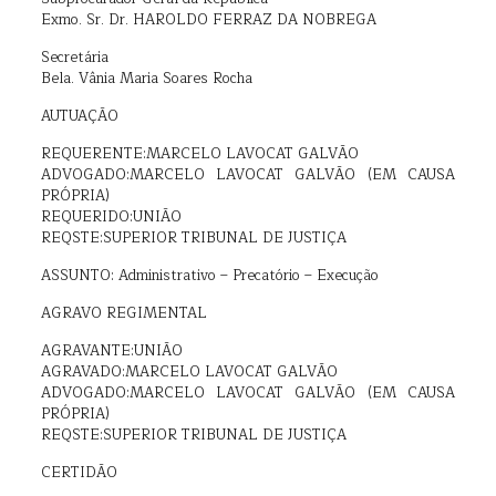
Exmo. Sr. Dr. HAROLDO FERRAZ DA NOBREGA
Secretária
Bela. Vânia Maria Soares Rocha
AUTUAÇÃO
REQUERENTE:MARCELO LAVOCAT GALVÃO
ADVOGADO:MARCELO LAVOCAT GALVÃO (EM CAUSA
PRÓPRIA)
REQUERIDO:UNIÃO
REQSTE:SUPERIOR TRIBUNAL DE JUSTIÇA
ASSUNTO: Administrativo – Precatório – Execução
AGRAVO REGIMENTAL
AGRAVANTE:UNIÃO
AGRAVADO:MARCELO LAVOCAT GALVÃO
ADVOGADO:MARCELO LAVOCAT GALVÃO (EM CAUSA
PRÓPRIA)
REQSTE:SUPERIOR TRIBUNAL DE JUSTIÇA
CERTIDÃO