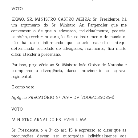
VOTO
EXMO. SR. MINISTRO CASTRO MEIRA: Sr. Presidente, há
um argumento do Sr. Ministro Ari Pargendler que me
convenceu: o de que o advogado, individualmente, poderia,
também, receber procuração. Se, no instrumento de mandato,
não há dado informando que aquele causídico integra
determinada sociedade de advogados, realmente, fica muito
difícil atender a pretensão.
Por isso, peço vênia ao Sr. Ministro João Otávio de Noronha e
acompanho a divergência, dando provimento ao agravo
regimental.
É como voto.
AgRg no PRECATÓRIO Nº 769 – DF (2006⁄0135085-1)
VOTO
MINISTRO ARNALDO ESTEVES LIMA:
Sr. Presidente, o § 3º do art. 15 é expresso ao dizer que as
procurações devem ser outorgadas individualmente aos