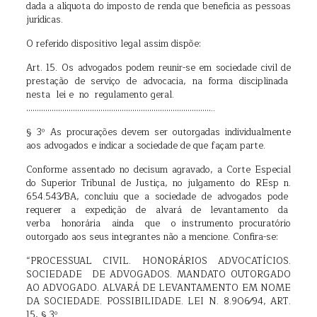
dada a alíquota do imposto de renda que beneficia as pessoas
jurídicas.
O referido dispositivo legal assim dispõe:
Art. 15. Os advogados podem reunir-se em sociedade civil de
prestação de serviço de advocacia, na forma disciplinada
nesta lei e no regulamento geral.
……………………………………………………………………………..
§ 3º As procurações devem ser outorgadas individualmente
aos advogados e indicar a sociedade de que façam parte.
Conforme assentado no decisum agravado, a Corte Especial
do Superior Tribunal de Justiça, no julgamento do REsp n.
654.543⁄BA, concluiu que a sociedade de advogados pode
requerer a expedição de alvará de levantamento da
verba honorária ainda que o instrumento procuratório
outorgado aos seus integrantes não a mencione. Confira-se:
“PROCESSUAL CIVIL. HONORÁRIOS ADVOCATÍCIOS.
SOCIEDADE DE ADVOGADOS. MANDATO OUTORGADO
AO ADVOGADO. ALVARÁ DE LEVANTAMENTO EM NOME
DA SOCIEDADE. POSSIBILIDADE. LEI N. 8.906⁄94, ART.
15, § 3º.