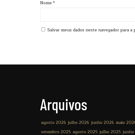
Nome
*
Salvar meus dados neste navegador para a 
Arquivos
agosto 2026
julho 2026
junho 2026
maio 202
setembro 2025
agosto 2025
julho 2025
junho