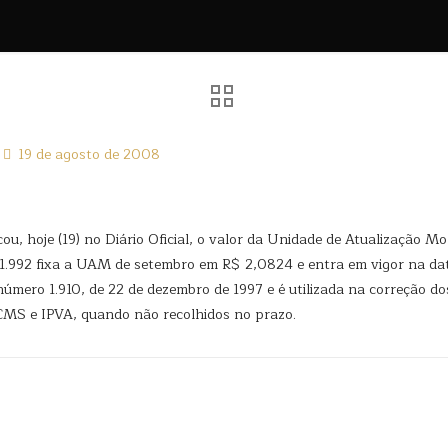
19 de agosto de 2008
cou, hoje (19) no Diário Oficial, o valor da Unidade de Atualizaçã
.992 fixa a UAM de setembro em R$ 2,0824 e entra em vigor na data
 número 1.910, de 22 de dezembro de 1997 e é utilizada na correção d
CMS e IPVA, quando não recolhidos no prazo.