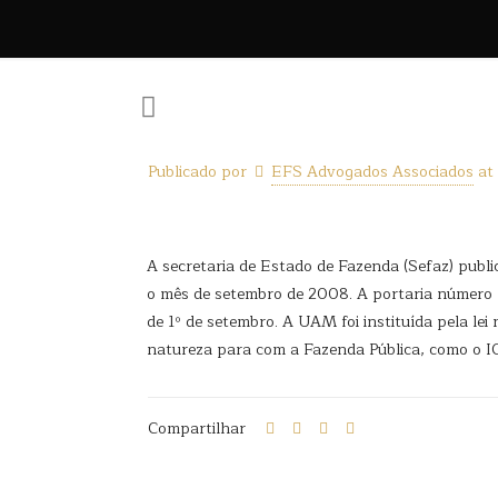
Publicado por
EFS Advogados Associados
at
A secretaria de Estado de Fazenda (Sefaz) publi
o mês de setembro de 2008. A portaria número 1
de 1º de setembro. A UAM foi instituída pela lei
natureza para com a Fazenda Pública, como o I
Compartilhar