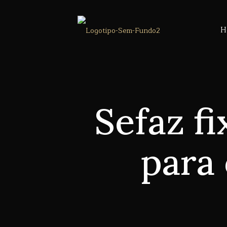
H
Sefaz f
para