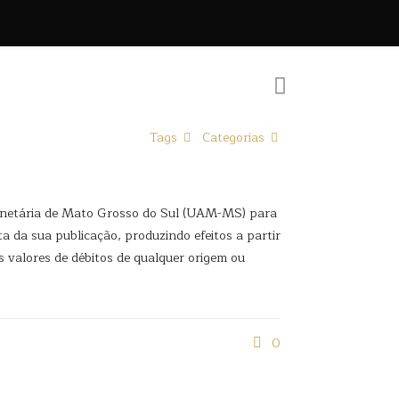
Tags
Categorias
o Monetária de Mato Grosso do Sul (UAM-MS) para
 da sua publicação, produzindo efeitos a partir
os valores de débitos de qualquer origem ou
0