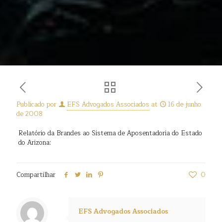
Publicado por
EFS Advogados Associados
at
16 de junho
de 2008
Relatório da Brandes ao Sistema de Aposentadoria do Estado
do Arizona:
Compartilhar
0
EFS Advogados Associados