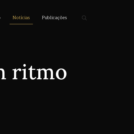
o
Notícias
Publicações
m ritmo