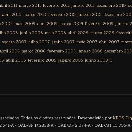
abril 2011
março 2011
fevereiro 2011
janeiro 2011
dezembro 2010
n
0
abril 2010
março 2010
fevereiro 2010
janeiro 2010
dezembro 200
o 2009
maio 2009
abril 2009
março 2009
fevereiro 2009
janeiro 
ulho 2008
junho 2008
maio 2008
abril 2008
março 2008
feverei
agosto 2007
julho 2007
junho 2007
maio 2007
abril 2007
març
abril 2006
março 2006
fevereiro 2006
janeiro 2006
dezembro 20
05
abril 2005
fevereiro 2005
janeiro 2005
junho 2003
0
sociados. Todos os direitos reservados. Desenvolvido por
KROS Digi
.541-A - OAB/SP 17.2838-A - OAB/DF 2.074-A - OAB/MT 10.305-A 