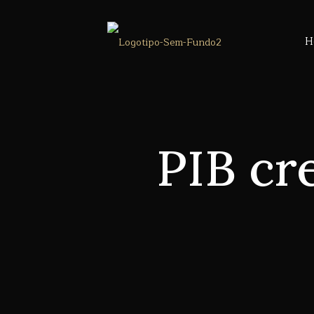
H
PIB cr