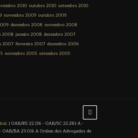
ovembro 2010
outubro 2010
setembro 2010
9
novembro 2009
outubro 2009
2009
dezembro 2008
novembro 2008
ro 2008
janeiro 2008
dezembro 2007
o 2007
fevereiro 2007
dezembro 2006
05
novembro 2005
setembro 2005
tal
. | OAB/RS 22.136 - OAB/SC 22.281-A -
- OAB/BA 23.016 A Ordem dos Advogados de