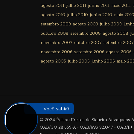
agosto 2011
julho 2011
junho 2011
maio 2011
agosto 2010
julho 2010
junho 2010
maio 201
setembro 2009
agosto 2009
julho 2009
junh
outubro 2008
setembro 2008
agosto 2008
j
novembro 2007
outubro 2007
setembro 2007
novembro 2006
setembro 2006
agosto 2006
agosto 2005
julho 2005
junho 2005
maio 20
Você sabia?
© 2024 Édison Freitas de Siqueira Advogados As
OAB/GO 28.659-A - OAB/MG 92.047 - OAB/RJ 2