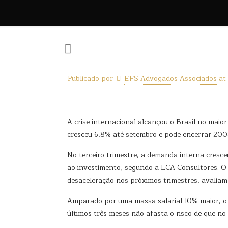
Publicado por
EFS Advogados Associados
at
A crise internacional alcançou o Brasil no maio
cresceu 6,8% até setembro e pode encerrar 200
No terceiro trimestre, a demanda interna cresc
ao investimento, segundo a LCA Consultores. O
desaceleração nos próximos trimestres, avaliam
Amparado por uma massa salarial 10% maior, o c
últimos três meses não afasta o risco de que no 