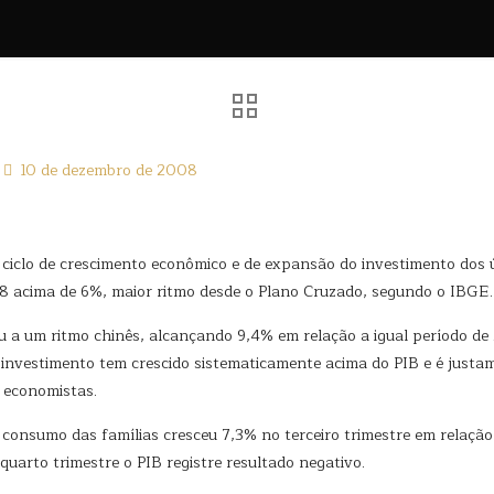
10 de dezembro de 2008
r ciclo de crescimento econômico e de expansão do investimento dos 
8 acima de 6%, maior ritmo desde o Plano Cruzado, segundo o IBGE.
eu a um ritmo chinês, alcançando 9,4% em relação a igual período d
 investimento tem crescido sistematicamente acima do PIB e é justa
 economistas.
onsumo das famílias cresceu 7,3% no terceiro trimestre em relação 
quarto trimestre o PIB registre resultado negativo.