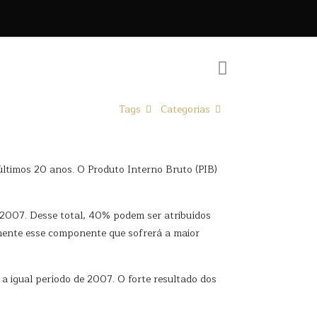
Tags
Categorias
últimos 20 anos. O Produto Interno Bruto (PIB)
e 2007. Desse total, 40% podem ser atribuídos
mente esse componente que sofrerá a maior
a igual período de 2007. O forte resultado dos