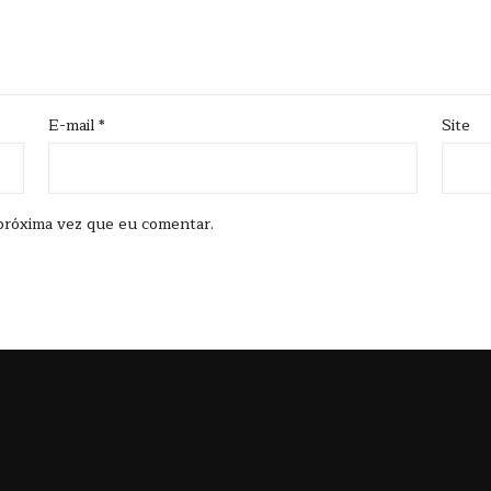
E-mail
*
Site
próxima vez que eu comentar.