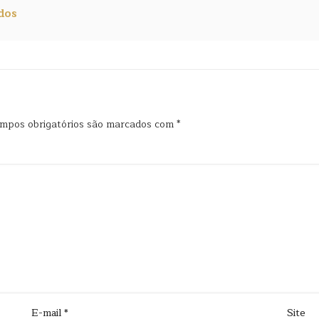
dos
mpos obrigatórios são marcados com
*
E-mail
*
Site