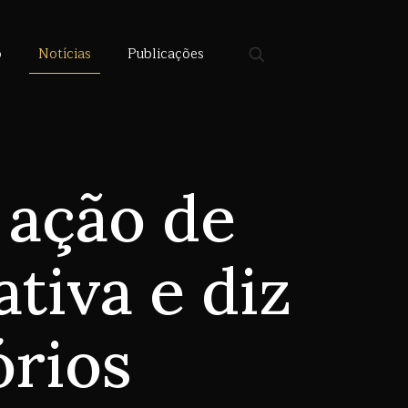
o
Notícias
Publicações
 ação de
tiva e diz
órios