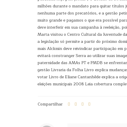
milhões durante o mandato para quitar títulos j
nenhuma parte dos precatórios, e a gestão peti
muito grande e pagamos o que era possível para
deve interferir em sua campanha à reeleição, poi
Marta visitou o Centro Cultural da Juventude d
a legislação só permite a partir do próximo domi
mais Alckmin deve reivindicar participação em 
evitará constranger Serra ao utilizar suas ima
paternidade das AMAs PT e PMDB se enfrentam e
gestão Livraria da Folha Livro explica mudanças 
votar Livro de Eliane Cantanhêde explica a orige
eleições municipais 2008 Leia cobertura complet
Compartilhar