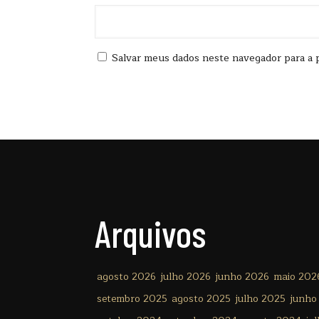
Salvar meus dados neste navegador para a 
Arquivos
agosto 2026
julho 2026
junho 2026
maio 202
setembro 2025
agosto 2025
julho 2025
junho