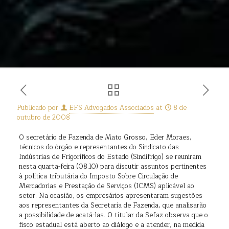
Publicado por
EFS Advogados Associados
at
8 de
outubro de 2008
O secretário de Fazenda de Mato Grosso, Eder Moraes,
técnicos do órgão e representantes do Sindicato das
Indústrias de Frigoríficos do Estado (Sindifrigo) se reuniram
nesta quarta-feira (08.10) para discutir assuntos pertinentes
à política tributária do Imposto Sobre Circulação de
Mercadorias e Prestação de Serviços (ICMS) aplicável ao
setor. Na ocasião, os empresários apresentaram sugestões
aos representantes da Secretaria de Fazenda, que analisarão
a possibilidade de acatá-las. O titular da Sefaz observa que o
fisco estadual está aberto ao diálogo e a atender, na medida