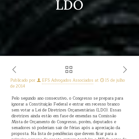
LDO
Publicado por
EFS Advogados Associados
at
15 de julho
de 2014
Pelo segundo ano consecutivo, o Congresso se prepara para
ignorar a Constituição Federal e entrar em recesso branco
sem votar a Lei de Diretrizes Orçamentárias (LDO). Essas
diretrizes ainda estão em fase de emendas na Comissão
Mista de Orçamento do Congresso, porém, deputados e
senadores só poderiam sair de férias após a apreciação da
proposta. Na lista de pendências que devem ficar para a