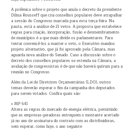
A polêmica sobre o projeto que anula o decreto da presidente
Dilma Rousseff que cria conselhos populares deve atrapalhar
a sessão do Congresso marcada para esta terça-feira. Na
pauta, está a análise de 21 vetos. A proposta que estabelece
regras para criação, incorporação, fusão e desmembramento
de municípios é a que mais divide os parlamentares. Para
tentar convencê-los a manter o veto, o Executivo mandou
projeto alternativo, que já foi aprovado pela Câmara, mas
aguarda nova análise do Senado. Caso a discussão sobre o
decreto dos conselhos populares se estenda na Câmara, a
avaliação de congressistas é de que não haverá quórum para a
reunião no Congresso.
Além da Lei de Diretrizes Orçamentárias (LDO), outros
temas deverão esperar o fim da campanha dos deputados
para serem votados. Confira quais são:
» MP 641
Altera as regras do mercado de energia elétrica, permitindo
que as empresas geradoras entreguem o montante acertado
já no ano de assinatura do contrato com as distribuidoras,
sem esperar, como hoje, o ano seguinte.