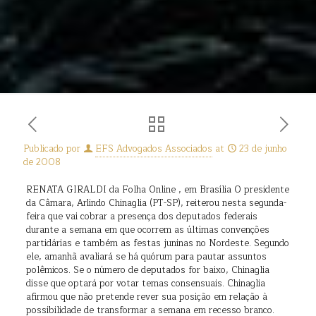
Publicado por
EFS Advogados Associados
at
23 de junho
de 2008
RENATA GIRALDI da Folha Online , em Brasília O presidente
da Câmara, Arlindo Chinaglia (PT-SP), reiterou nesta segunda-
feira que vai cobrar a presença dos deputados federais
durante a semana em que ocorrem as últimas convenções
partidárias e também as festas juninas no Nordeste. Segundo
ele, amanhã avaliará se há quórum para pautar assuntos
polêmicos. Se o número de deputados for baixo, Chinaglia
disse que optará por votar temas consensuais. Chinaglia
afirmou que não pretende rever sua posição em relação à
possibilidade de transformar a semana em recesso branco.