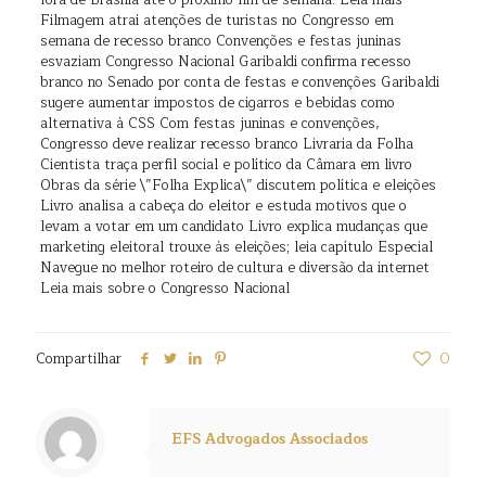
fora de Brasília até o próximo fim de semana. Leia mais
Filmagem atrai atenções de turistas no Congresso em
semana de recesso branco Convenções e festas juninas
esvaziam Congresso Nacional Garibaldi confirma recesso
branco no Senado por conta de festas e convenções Garibaldi
sugere aumentar impostos de cigarros e bebidas como
alternativa à CSS Com festas juninas e convenções,
Congresso deve realizar recesso branco Livraria da Folha
Cientista traça perfil social e político da Câmara em livro
Obras da série \”Folha Explica\” discutem política e eleições
Livro analisa a cabeça do eleitor e estuda motivos que o
levam a votar em um candidato Livro explica mudanças que
marketing eleitoral trouxe às eleições; leia capítulo Especial
Navegue no melhor roteiro de cultura e diversão da internet
Leia mais sobre o Congresso Nacional
Compartilhar
0
EFS Advogados Associados