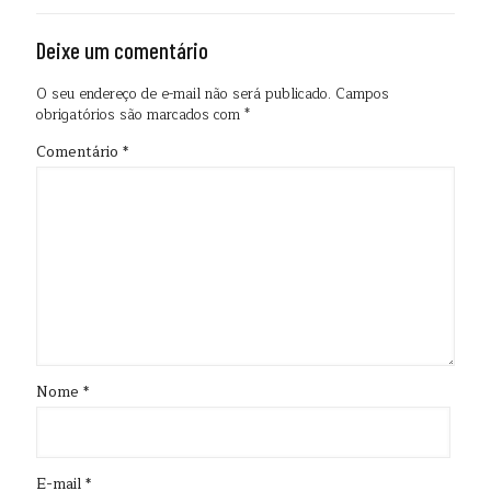
Deixe um comentário
O seu endereço de e-mail não será publicado.
Campos
obrigatórios são marcados com
*
Comentário
*
Nome
*
E-mail
*