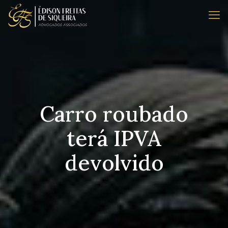
Carro roubado
terá IPVA
devolvido