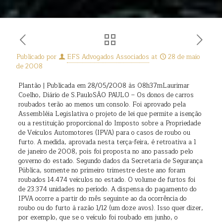
Publicado por
EFS Advogados Associados
at
28 de maio
de 2008
Plantão | Publicada em 28/05/2008 às 08h37mLaurimar
Coelho, Diário de S.PauloSÃO PAULO – Os donos de carros
roubados terão ao menos um consolo. Foi aprovado pela
Assembléia Legislativa o projeto de lei que permite a isenção
ou a restituição proporcional do Imposto sobre a Propriedade
de Veículos Automotores (IPVA) para o casos de roubo ou
furto. A medida, aprovada nesta terça-feira, é retroativa a 1
de janeiro de 2008, pois foi proposta no ano passado pelo
governo do estado. Segundo dados da Secretaria de Segurança
Pública, somente no primeiro trimestre deste ano foram
roubados 14.474 veículos no estado. O volume de furtos foi
de 23.374 unidades no período. A dispensa do pagamento do
IPVA ocorre a partir do mês seguinte ao da ocorrência do
roubo ou do furto à razão 1/12 (um doze avos). Isso quer dizer,
por exemplo, que se o veículo foi roubado em junho, o