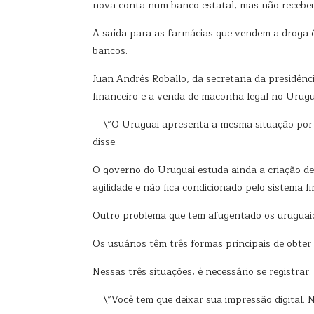
nova conta num banco estatal, mas não recebeu
A saída para as farmácias que vendem a droga é
bancos.
Juan Andrés Roballo, da secretaria da presidên
financeiro e a venda de maconha legal no Urugu
\”O Uruguai apresenta a mesma situação por q
disse.
O governo do Uruguai estuda ainda a criação d
agilidade e não fica condicionado pelo sistema fi
Outro problema que tem afugentado os uruguaio
Os usuários têm três formas principais de obter
Nessas três situações, é necessário se registrar
\”Você tem que deixar sua impressão digital. N