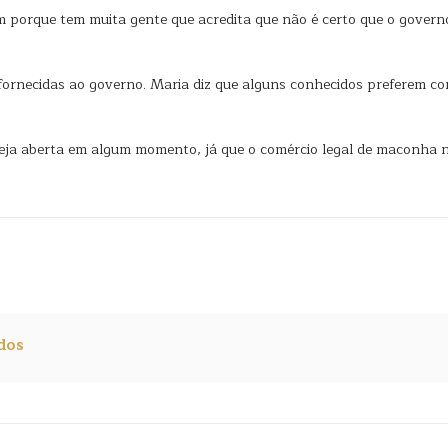
 porque tem muita gente que acredita que não é certo que o govern
 fornecidas ao governo. Maria diz que alguns conhecidos preferem 
 seja aberta em algum momento, já que o comércio legal de maconha
dos