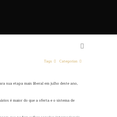
Tags
Categorias
ra sua etapa mais liberal em julho deste ano,
rios é maior do que a oferta e o sistema de