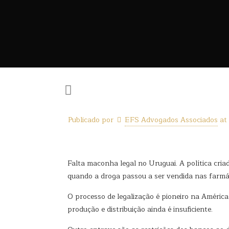
Publicado por
EFS Advogados Associados
at
Falta maconha legal no Uruguai. A política cria
quando a droga passou a ser vendida nas farmá
O processo de legalização é pioneiro na Améric
produção e distribuição ainda é insuficiente.