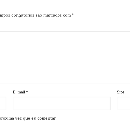
mpos obrigatórios são marcados com
*
E-mail
*
Site
próxima vez que eu comentar.