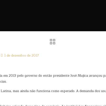
1 de dezembro de 2017
da em 2013 pelo governo do então presidente José Mujica avançou pa
cias.
a Latina, mas ainda não funciona como esperado. A demanda dos usuá