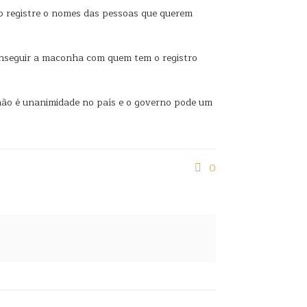
o registre o nomes das pessoas que querem
conseguir a maconha com quem tem o registro
 não é unanimidade no país e o governo pode um
0