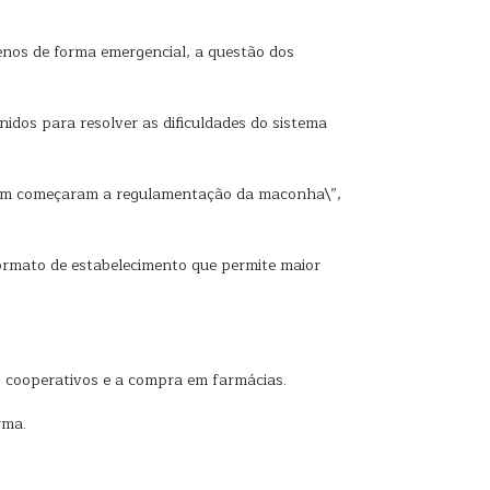
enos de forma emergencial, a questão dos
idos para resolver as dificuldades do sistema
bém começaram a regulamentação da maconha\”,
ormato de estabelecimento que permite maior
es cooperativos e a compra em farmácias.
rma.