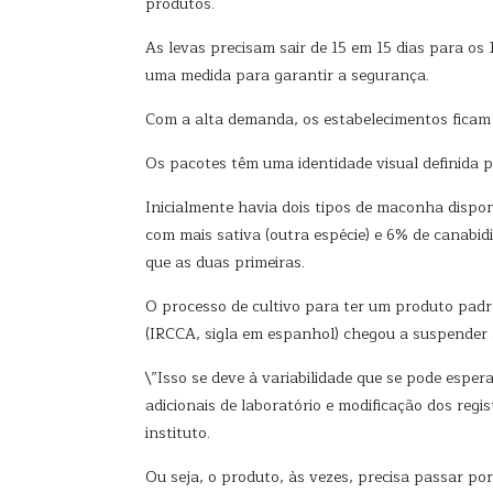
produtos.
As levas precisam sair de 15 em 15 dias para os
uma medida para garantir a segurança.
Com a alta demanda, os estabelecimentos fica
Os pacotes têm uma identidade visual definida pe
Inicialmente havia dois tipos de maconha disponí
com mais sativa (outra espécie) e 6% de canabid
que as duas primeiras.
O processo de cultivo para ter um produto pad
(IRCCA, sigla em espanhol) chegou a suspender a
\”Isso se deve à variabilidade que se pode espera
adicionais de laboratório e modificação dos regi
instituto.
Ou seja, o produto, às vezes, precisa passar por