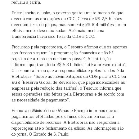
reduziu a tarifa.
Entre janeiro e junho, o governo gastou muito menos do que
deveria com as obrigações da CCC. Cerca de R$ 2,5 bilhões
deveriam ter sido pagos, mas somente R$ 814 milhões foram
efetivamente desembolsados. Até maio, nenhuma
transferência havia sido feita da CDE à CCC.
Procurado pela reportagem, o Tesouro afirmou que os aportes
aos fundos seguem “a programação financeira e não há
registro de atraso em nenhum repasse”. A instituição
informou que transferiu R$ 5,3 bilhões “até a presente data”.
O Tesouro afirmou que a responsabilidade pelos fundos é da
Eletrobras: “Sobre as movimentações da CDE para a CCC ou
RGR (Reserva Global de Reversão, que paga indenizações às
empresas pela redução das tarifas), o Tesouro informa que
essas operações são feitas pela Eletrobras e de acordo com
as necessidade de pagamento”.
Em nota o Ministério de Minas e Energia informou que os
pagamentos efetuados pelos fundos levam em conta a
disponibilidade de recursos. A Eletrobras não respondeu a
reportagem até o fechamento da edição. As informações são
do jornal O Estado de S. Paulo.