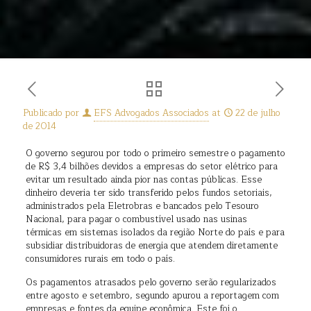
Publicado por
EFS Advogados Associados
at
22 de julho
de 2014
O governo segurou por todo o primeiro semestre o pagamento
de R$ 3,4 bilhões devidos a empresas do setor elétrico para
evitar um resultado ainda pior nas contas públicas. Esse
dinheiro deveria ter sido transferido pelos fundos setoriais,
administrados pela Eletrobras e bancados pelo Tesouro
Nacional, para pagar o combustível usado nas usinas
térmicas em sistemas isolados da região Norte do país e para
subsidiar distribuidoras de energia que atendem diretamente
consumidores rurais em todo o país.
Os pagamentos atrasados pelo governo serão regularizados
entre agosto e setembro, segundo apurou a reportagem com
empresas e fontes da equipe econômica. Este foi o