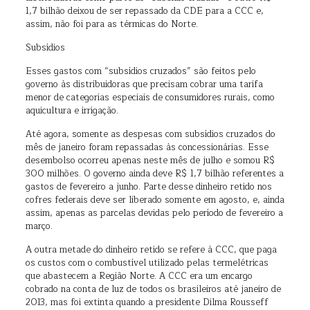
1,7 bilhão deixou de ser repassado da CDE para a CCC e,
assim, não foi para as térmicas do Norte.
Subsídios
Esses gastos com “subsídios cruzados” são feitos pelo
governo às distribuidoras que precisam cobrar uma tarifa
menor de categorias especiais de consumidores rurais, como
aquicultura e irrigação.
Até agora, somente as despesas com subsídios cruzados do
mês de janeiro foram repassadas às concessionárias. Esse
desembolso ocorreu apenas neste mês de julho e somou R$
300 milhões. O governo ainda deve R$ 1,7 bilhão referentes a
gastos de fevereiro a junho. Parte desse dinheiro retido nos
cofres federais deve ser liberado somente em agosto, e, ainda
assim, apenas as parcelas devidas pelo período de fevereiro a
março.
A outra metade do dinheiro retido se refere à CCC, que paga
os custos com o combustível utilizado pelas termelétricas
que abastecem a Região Norte. A CCC era um encargo
cobrado na conta de luz de todos os brasileiros até janeiro de
2013, mas foi extinta quando a presidente Dilma Rousseff