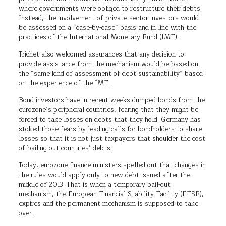
where governments were obliged to restructure their debts.
Instead, the involvement of private-sector investors would
be assessed on a “case-by-case” basis and in line with the
practices of the International Monetary Fund (IMF).
Trichet also welcomed assurances that any decision to
provide assistance from the mechanism would be based on
the “same kind of assessment of debt sustainability” based
on the experience of the IMF.
Bond investors have in recent weeks dumped bonds from the
eurozone’s peripheral countries, fearing that they might be
forced to take losses on debts that they hold. Germany has
stoked those fears by leading calls for bondholders to share
losses so that it is not just taxpayers that shoulder the cost
of bailing out countries’ debts.
Today, eurozone finance ministers spelled out that changes in
the rules would apply only to new debt issued after the
middle of 2013. That is when a temporary bail-out
mechanism, the European Financial Stability Facility (EFSF),
expires and the permanent mechanism is supposed to take
over.