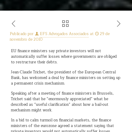
Publicado por
EFS Advogados Associados
at
29 de
novembro de 2010
EU finance ministers say private investors will not
automatically suffer losses where governments are obliged
to restructure their debts.
Jean-Claude Trichet, the president of the European Central
Bank, has welcomed a deal by finance ministers on setting up
a permanent crisis mechanism.
Speaking after a meeting of finance ministers in Brussels,
Trichet said that he “enormously appreciated” what he
described as “useful clarification” about how a bail-out
mechanism might work.
In a bid to calm turmoil on financial markets, the finance
ministers of the eurozone agreed a statement saying that
private investors would not automatically suffer losses