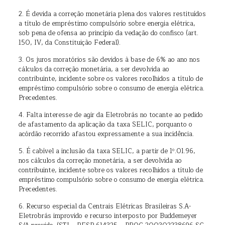
2. É devida a correção monetária plena dos valores restituídos
a título de empréstimo compulsório sobre energia elétrica,
sob pena de ofensa ao princípio da vedação do confisco (art.
150, IV, da Constituição Federal).
3. Os juros moratórios são devidos à base de 6% ao ano nos
cálculos da correção monetária, a ser devolvida ao
contribuinte, incidente sobre os valores recolhidos a título de
empréstimo compulsório sobre o consumo de energia elétrica.
Precedentes.
4. Falta interesse de agir da Eletrobrás no tocante ao pedido
de afastamento da aplicação da taxa SELIC, porquanto o
acórdão recorrido afastou expressamente a sua incidência.
5. É cabível a inclusão da taxa SELIC, a partir de 1º.01.96,
nos cálculos da correção monetária, a ser devolvida ao
contribuinte, incidente sobre os valores recolhidos a título de
empréstimo compulsório sobre o consumo de energia elétrica.
Precedentes.
6. Recurso especial da Centrais Elétricas Brasileiras S.A-
Eletrobrás improvido e recurso interposto por Buddemeyer