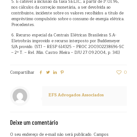
5. É cabível a inclusão da taxa SELIC, a partir de 1º.01.96,
nos cálculos da correção monetária, a ser devolvida ao
contribuinte, incidente sobre os valores recolhidos a título de
empréstimo compulsório sobre o consumo de energia elétrica.
Precedentes.
6. Recurso especial da Centrais Elétricas Brasileiras S.A-
Eletrobrás improvido e recurso interposto por Buddemeyer
S/A provido. (STJ – RESP 614325 – PROC 200302238696-SC
– 2ª T. – Rel. Min. Castro Meira – DJU 27.09.2004, p. 341)
Compartilhar
0
EFS Advogados Associados
Deixe um comentário
O seu endereço de e-mail não será publicado.
Campos