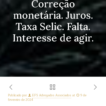
Correção
monetária. Juros.
Taxa Selic. Falta.
Interesse de agir.
Publicado por
EFS Advogados Associados
at
9 de
fevereiro de 2024