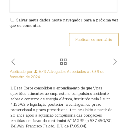
Salvar meus dados neste navegador para a próxima vez
que eu comentar.
Publicado por
EFS Advogados Associados
at
9 de
fevereiro de 2024
1. Esta Corte consolidou o entendimento de que \”nas
questões atinentes ao empréstimo compulsório incidente
sobre o consumo de energia elétrica, instituído pela Lei nº
4.156/62 e legislação posterior, a contagem do prazo
prescricional o prazo prescricional tem seu início a partir de
20 anos após a aquisição compulsória das obrigações
emitidas em favor do contribuinte\” (AGREsp 587.450/SC,
Rel.Min. Francisco Falcão, DJU de 17.05.04).