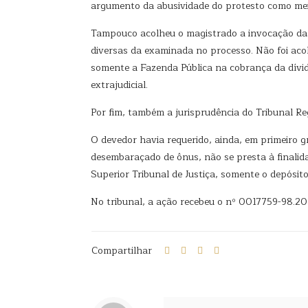
argumento da abusividade do protesto como meio
Tampouco acolheu o magistrado a invocação das 
diversas da examinada no processo. Não foi acol
somente a Fazenda Pública na cobrança da dívida
extrajudicial.
Por fim, também a jurisprudência do Tribunal Re
O devedor havia requerido, ainda, em primeiro g
desembaraçado de ônus, não se presta à finalidad
Superior Tribunal de Justiça, somente o depósito
No tribunal, a ação recebeu o nº 0017759-98.2
Compartilhar