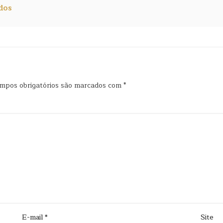
dos
mpos obrigatórios são marcados com
*
E-mail
*
Site