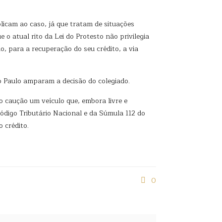
icam ao caso, já que tratam de situações
 atual rito da Lei do Protesto não privilegia
, para a recuperação do seu crédito, a via
ão Paulo amparam a decisão do colegiado.
mo caução um veículo que, embora livre e
Código Tributário Nacional e da Súmula 112 do
 crédito.
0