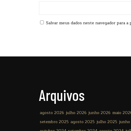
Salvar meus dados neste navegador para a 
Arquivos
agosto 2026
julho 2026
junho 2026
maio 202
setembro 2025
agosto 2025
julho 2025
junho
outubro 2024
setembro 2024
agosto 2024
ju