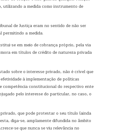
co, utilizando a medida como instrumento de
ibunal de Justiça eram no sentido de não ser
l permitindo a medida.
titui-se em meio de cobrança próprio, pela via
a mora em títulos de crédito de natureza privada
tado sobre o interesse privado, não é crível que
 efetividade à implementação de políticas
de competência constitucional do respectivo ente
jugado pelo interesse do particular, no caso, o
 privado, que pode protestar o seu título (ainda
a esta, diga-se, amplamente difundida no âmbito
cresce-se que nunca se viu relevância no