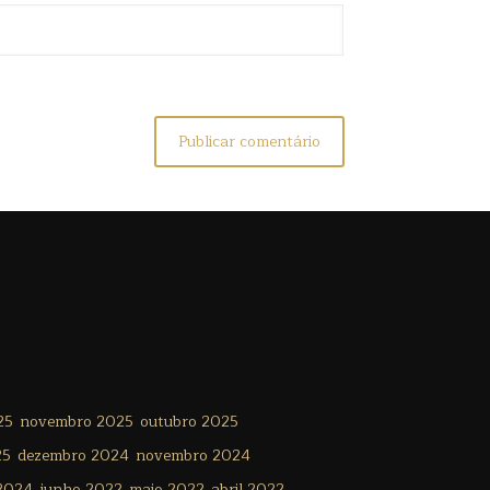
25
novembro 2025
outubro 2025
25
dezembro 2024
novembro 2024
 2024
junho 2022
maio 2022
abril 2022