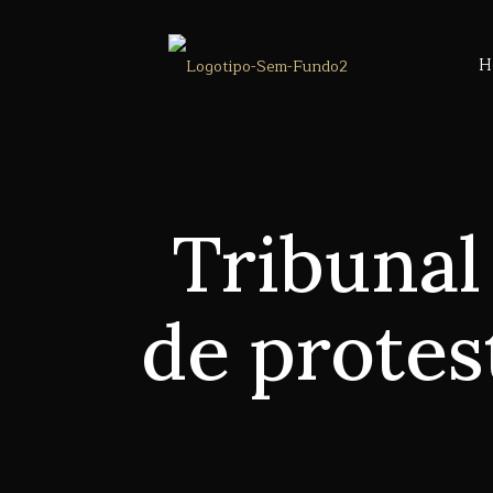
H
Tribunal
de protes