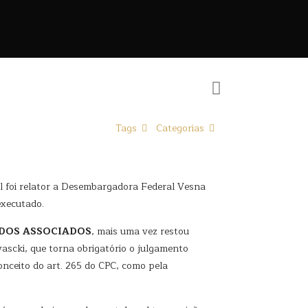
Tags
Categorias
l foi relator a Desembargadora Federal Vesna
executado.
ADOS ASSOCIADOS
, mais uma vez restou
vascki, que torna obrigatório o julgamento
onceito do art. 265 do CPC, como pela