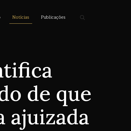
o
Notícias
Publicações
tifica
do de que
 ajuizada