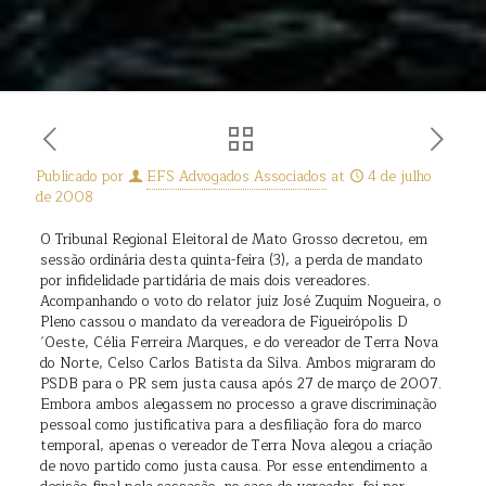
Publicado por
EFS Advogados Associados
at
4 de julho
de 2008
O Tribunal Regional Eleitoral de Mato Grosso decretou, em
sessão ordinária desta quinta-feira (3), a perda de mandato
por infidelidade partidária de mais dois vereadores.
Acompanhando o voto do relator juiz José Zuquim Nogueira, o
Pleno cassou o mandato da vereadora de Figueirópolis D
´Oeste, Célia Ferreira Marques, e do vereador de Terra Nova
do Norte, Celso Carlos Batista da Silva. Ambos migraram do
PSDB para o PR sem justa causa após 27 de março de 2007.
Embora ambos alegassem no processo a grave discriminação
pessoal como justificativa para a desfiliação fora do marco
temporal, apenas o vereador de Terra Nova alegou a criação
de novo partido como justa causa. Por esse entendimento a