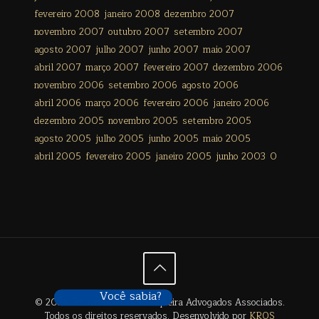
fevereiro 2008
janeiro 2008
dezembro 2007
novembro 2007
outubro 2007
setembro 2007
agosto 2007
julho 2007
junho 2007
maio 2007
abril 2007
março 2007
fevereiro 2007
dezembro 2006
novembro 2006
setembro 2006
agosto 2006
abril 2006
março 2006
fevereiro 2006
janeiro 2006
dezembro 2005
novembro 2005
setembro 2005
agosto 2005
julho 2005
junho 2005
maio 2005
abril 2005
fevereiro 2005
janeiro 2005
junho 2003
0
Você sabia?
© 2024 Édison Freitas de Siqueira Advogados Associados.
Todos os direitos reservados. Desenvolvido por
KROS